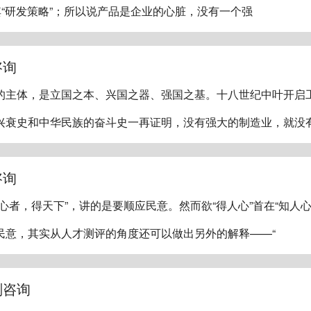
其“研发策略”；所以说产品是企业的心脏，没有一个强
咨询
的主体，是立国之本、兴国之器、强国之基。十八世纪中叶开启
兴衰史和中华民族的奋斗史一再证明，没有强大的制造业，就没
咨询
心者，得天下”，讲的是要顺应民意。然而欲“得人心”首在“知人心
民意，其实从人才测评的角度还可以做出另外的解释——“
划咨询