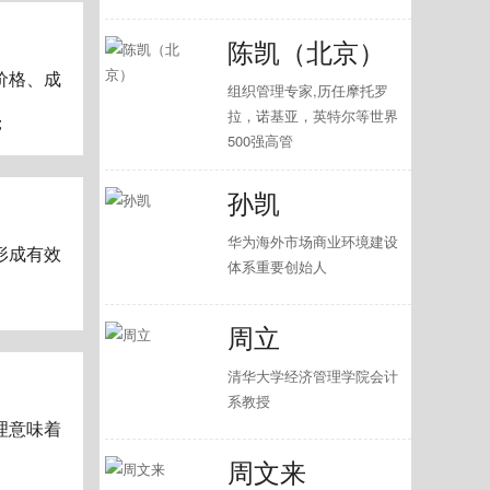
陈凯（北京）
价格、成
组织管理专家,历任摩托罗
拉，诺基亚，英特尔等世界
；
500强高管
孙凯
华为海外市场商业环境建设
形成有效
体系重要创始人
、
周立
清华大学经济管理学院会计
系教授
理意味着
周文来