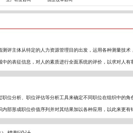
指测评主体从特定的人力资源管理目的出发，运用各种测量技术
域中的表征信息，对人的素质进行全面系统的评价，以求对人有
过职位分析、职位评估等分析工具来确定不同职位在组织中的角
织内部形成职位价值序列并对其结果加以各种应用，以此来更有
质）模型设计