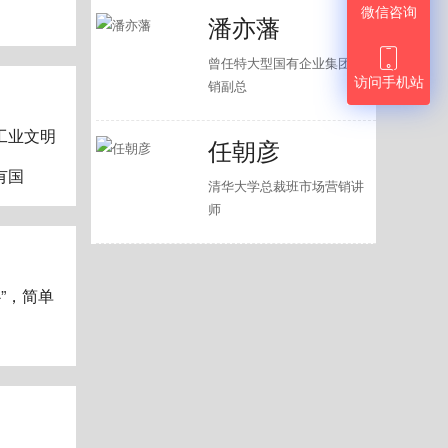
微信咨询
潘亦藩

曾任特大型国有企业集团营
访问手机站
销副总
工业文明
任朝彦
有国
清华大学总裁班市场营销讲
师
”，简单