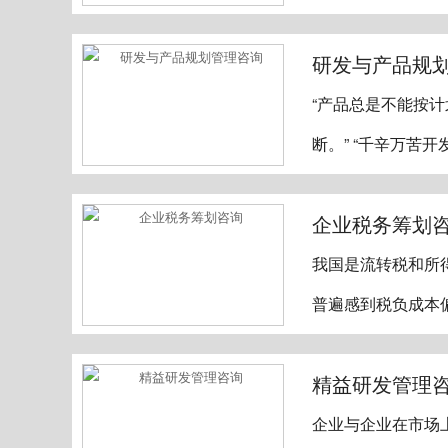
研发与产品规
“产品总是不能按
断。” “千辛万苦
企业税务筹划
我国是流转税和所
普遍感到税负成本
精益研发管理
企业与企业在市场上