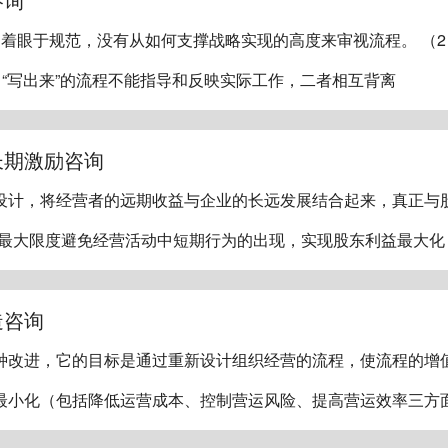
是着眼于规范，没有从如何支撑战略实现的高度来审视流程。 （2
即“写出来”的流程不能指导和反映实际工作，二者相互背离
长期激励咨询
设计，将经营者的远期收益与企业的长远发展结合起来，真正与股
，最大限度避免经营活动中短期行为的出现，实现股东利益最大化
造咨询
种改进，它的目标是通过重新设计组织经营的流程，使流程的增
最小化（包括降低运营成本、控制营运风险、提高营运效率三方