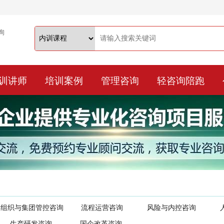
训讲师
培训案例
管理咨询
轻咨询陪跑
组织与集团管控咨询
流程运营咨询
风险与内控咨询
生产研发咨询
国企改革咨询