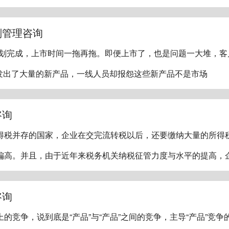
划管理咨询
计划完成，上市时间一拖再拖。即便上市了，也是问题一大堆，客
开发出了大量的新产品，一线人员却报怨这些新产品不是市场
咨询
得税并存的国家，企业在交完流转税以后，还要缴纳大量的所得
偏高。并且，由于近年来税务机关纳税征管力度与水平的提高，
咨询
的竞争，说到底是“产品”与“产品”之间的竞争，主导“产品”竞争