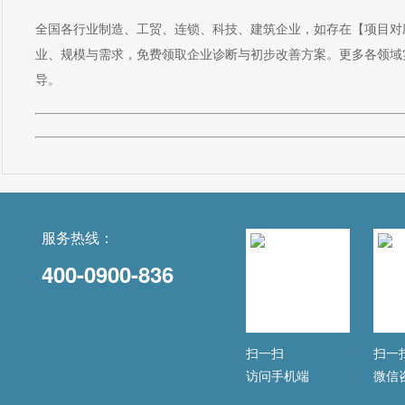
全国各行业制造、工贸、连锁、科技、建筑企业，如存在【项目对
业、规模与需求，免费领取企业诊断与初步改善方案。更多各领域
导。
服务热线：
400-0900-836
扫一扫
扫一
访问手机端
微信