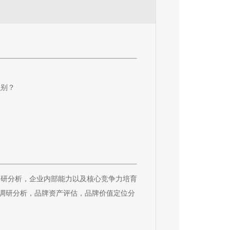
划
识别？
调研分析，企业内部能力以及核心竞争力培育
调研分析，品牌资产评估，品牌价值定位分