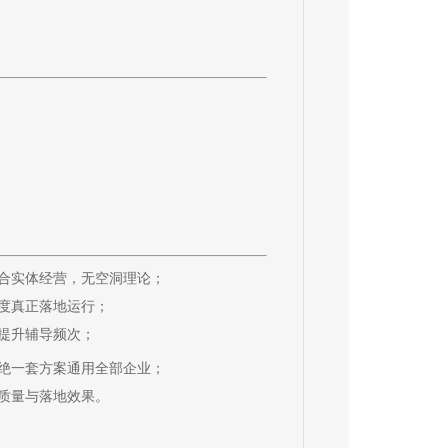
合实体经营，无空洞理论；
度真正落地运行；
提升辅导频次；
绝一套方案通用全部企业；
质量与落地效果。