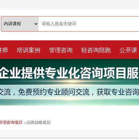
讲师
培训案例
管理咨询
轻咨询陪跑
公开课
管理咨询项目
>
品牌战略规划