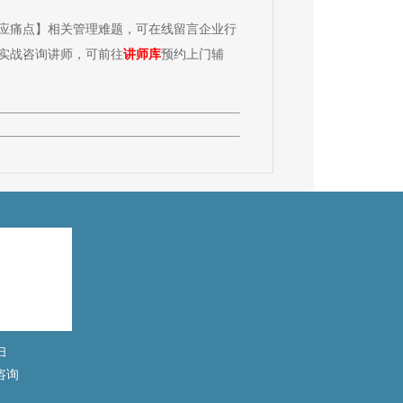
应痛点】相关管理难题，可在线留言企业行
实战咨询讲师，可前往
讲师库
预约上门辅
扫
咨询