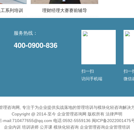
员工系列培训
理财经理大赛赛前辅导
服务热线：
400-0900-836
扫一扫
扫一
访问手机端
微信
管理咨询网, 专注于为企业提供实战落地的管理培训与模块化轻咨询解决
Copyright @ 2014-至今 企业管理咨询网 版权所有
法律声明
E-mail:710477655@qq.com 电话:0592-5559136
闽ICP备2022001475
企业内训
培训讲师
公开课
模块化轻咨询
企业管理咨询
企业管理培训