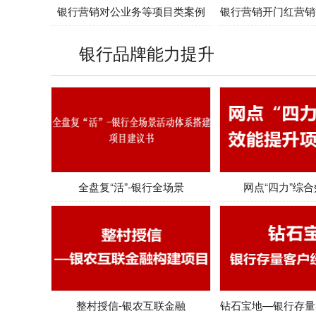
银行营销对公业务等项目类案例
银行营销开门红营销
银行品牌能力提升
全盘复“活”-银行全场景
网点“四力”综
整村授信-银农互联金融
钻石宝地—银行存量