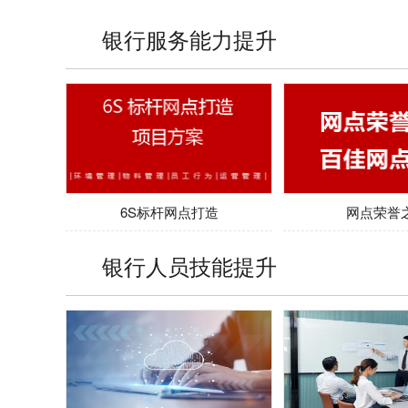
统项目
银行服务能力提升
6S标杆网点打造
网点荣誉
银行人员技能提升