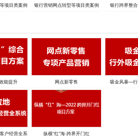
等项目类案例
银行营销网点转型等项目类案例
银行跨界整合
合效能提升
网点新零售
吸金风暴—行
客户经营全系
纵横“红”海-跨界开门红