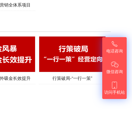
营销全体系项目

电话咨询

微信咨询
外吸金长效提升
行策破局-“一行一策”

访问手机站