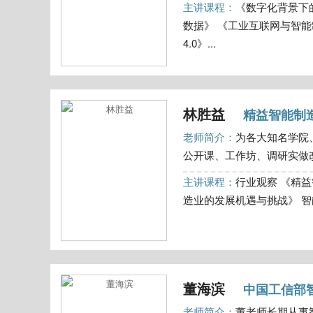
主讲课程：
《数字化背景下
数据》 《工业互联网与智能
4.0》...
林胜益
精益智能制
老师简介：
为各大知名学院
公开课、工作坊、调研实做改
主讲课程：
行业观察 《精
造业的发展机遇与挑战》 智能制造
董海滨
中国工信部
老师简介：
董老师长期从事