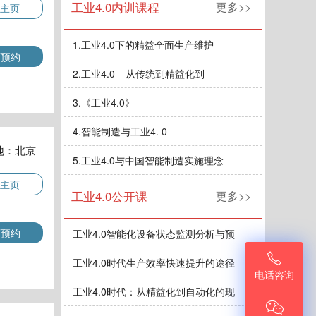
工业4.0内训课程
更多>>
主页
1.
工业4.0下的精益全面生产维护
师预约
2.
工业4.0---从传统到精益化到
3.
《工业4.0》
4.
智能制造与工业4. 0
地：北京
5.
工业4.0与中国智能制造实施理念
主页
工业4.0公开课
更多>>
师预约
工业4.0智能化设备状态监测分析与预

工业4.0时代生产效率快速提升的途径
电话咨询
工业4.0时代：从精益化到自动化的现
