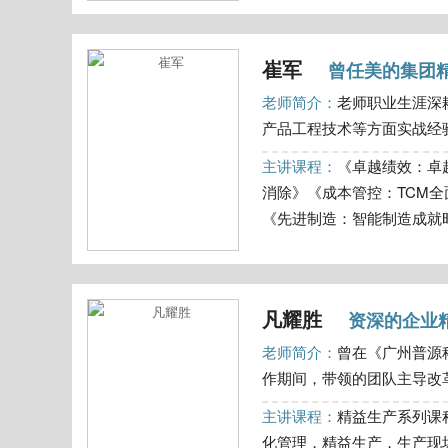
崔军
曾任美的集团
老师简介：
老师职业生涯深
产品工程技术等方面实战经验
主讲课程：
《卓越绩效：卓
消除》《成本管控：TCM
《先进制造：智能制造成就时代
凡耀胜
资深的企业
老师简介：
曾在《广州普源
作期间，带领的团队主导改革
主讲课程：
精益生产系列课程
化管理，精益生产，生产现