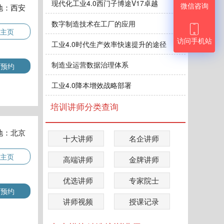
现代化工业4.0西门子博途V17卓越
微信咨询
地：西安
数字制造技术在工厂的应用

主页
访问手机站
工业4.0时代生产效率快速提升的途径
制造业运营数据治理体系
师预约
工业4.0降本增效战略部署
培训讲师分类查询
地：北京
十大讲师
名企讲师
主页
高端讲师
金牌讲师
优选讲师
专家院士
师预约
讲师视频
授课记录