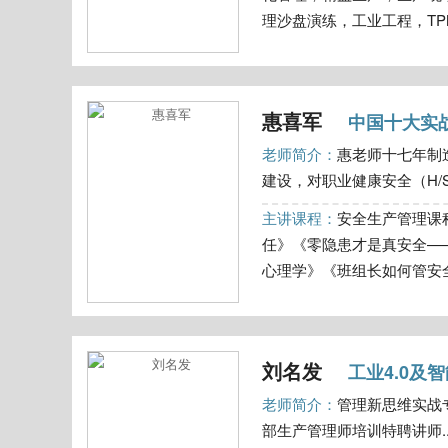
理沙盘演练，工业工程，TPM设
惠喜军
中国十大实
老师简介：
惠老师十七年制
建设，对职业健康安全（H/S
主讲课程：
安全生产管理课
任》《零隐患才是真安全—
心理学》《班组长如何管安全
刘名发
工业4.0
老师简介：
管理新思维实战
部生产管理师培训特聘讲师..