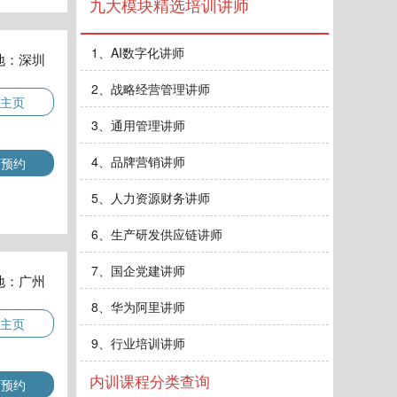
九大模块精选培训讲师
1、AI数字化讲师
地：深圳
2、战略经营管理讲师
主页
3、通用管理讲师
4、品牌营销讲师
师预约
5、人力资源财务讲师
6、生产研发供应链讲师
7、国企党建讲师
地：广州
8、华为阿里讲师
主页
9、行业培训讲师
内训课程分类查询
师预约