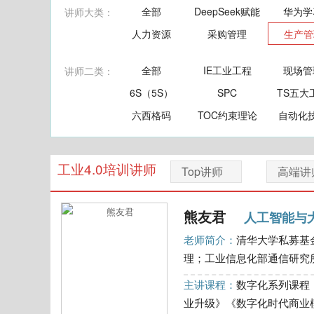
全部
DeepSeek赋能
华为学
讲师大类：
人力资源
采购管理
生产管
全部
IE工业工程
现场管
讲师二类：
6S（5S）
SPC
TS五大
六西格码
TOC约束理论
自动化
工业4.0培训讲师
Top讲师
高端讲
熊友君
人工智能与
老师简介：
清华大学私募基
理；工业信息化部通信研究所
主讲课程：
数字化系列课程
业升级》《数字化时代商业