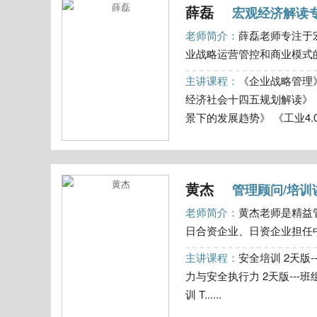
薛磊
宏观经济解读
老师简介：
薛磊老师专注于
业战略运营管控和商业模式的
主讲课程：
《企业战略管理
经济社会十四五规划解读》
景下的发展趋势》 《工业4.0与
黄杰
管理顾问/培训
老师简介：
黄杰老师是精益
日合资企业、日资企业担任中
主讲课程：
安全培训 2天版-
力与安全执行力 2天版---
训 T......