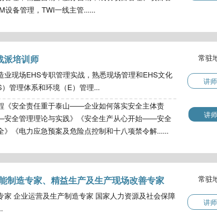
备管理，TWI一线主管......
常驻
战派培训师
造业现场EHS专职管理实战，熟悉现场管理和EHS文化
讲师
）管理体系和环境（E）管理...
程《安全责任重于泰山——企业如何落实安全主体责
讲
—安全管理理论与实践》《安全生产从心开始——安全
》《电力应急预案及危险点控制和十八项禁令解......
常驻
及智能制造专家、精益生产及生产现场改善专家
专家 企业运营及生产制造专家 国家人力资源及社会保障
讲师
.