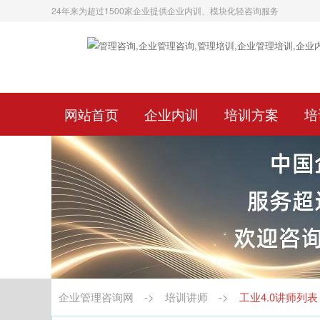
24年来为超过1500家企业提供企业内训、模块化轻咨询服务
网站首页
企业内训
培训方案
培
企业管理咨询网
->
培训讲师
->
工业4.0讲师列