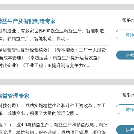
常驻
精益生产及智能制造专家
耕制造业，有多家世界500强企业精益生产、智能制造、
讲师
。在精益生产、智能制造、自动...
越运营管理提升经营绩效》《降本增效：工厂十大浪费
讲
全面成本管理》《卓越运营：精益生产提升运营效益》
企业》《工业工程：IE提升制造竞争力?......
常驻
精益管理专家
科技公司》，成功实施精益生产和计件工资改革，在工
讲师
，成绩突出，积累了大量的管理实践...
 1.（工业4.0与精益生产，精益生产和精益战略，精细
讲
场管理，精益营销，服务营销，成功项目管理、项目管