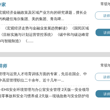
常驻
专家
宏观经济金融政策及区域产业方向的研究课题，擅长企
讲师
构建任海尔集团、美的集团、青岛啤...
》 《宏观经济走势与金融业发展趋势解读》 《国民区域
讲
 《目标实施与计划运营管控系统》 《碳中和与碳达峰背
智能制造》 《......
常驻
讲师
管理与运营人才培育训练方面的专家，先后在国企、中
讲师
高层管理职位二十余年。近十几年一...
--EHS安全环境管理与办公室安全管理 2天版---安全领导
讲
班组零事故和安全习惯养成 2天版---现场急救与安全防护培