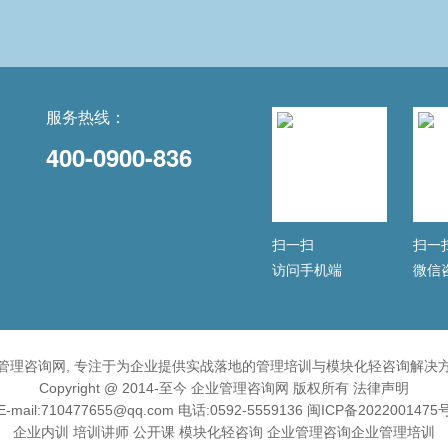
服务热线：
400-0900-836
扫一扫
扫一
访问手机端
微信
管理咨询网, 专注于为企业提供实战落地的管理培训与模块化轻咨询解决
Copyright @ 2014-至今 企业管理咨询网 版权所有
法律声明
E-mail:710477655@qq.com 电话:0592-5559136
闽ICP备2022001475
企业内训
培训讲师
公开课
模块化轻咨询
企业管理咨询
企业管理培训