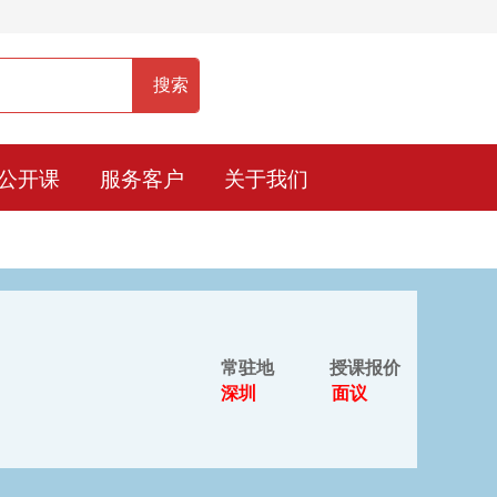
服务热线：400-0900-836
公开课
服务客户
关于我们
常驻地
授课报价
深圳
面议