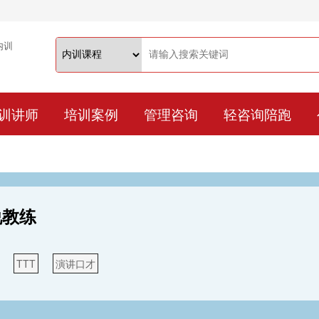
训讲师
培训案例
管理咨询
轻咨询陪跑
说教练
TTT
演讲口才