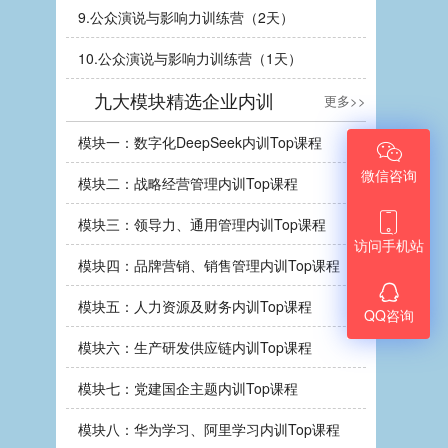
9.
公众演说与影响力训练营（2天）
10.
公众演说与影响力训练营（1天）
九大模块精选企业内训
更多>>
模块一：数字化DeepSeek内训Top课程

微信咨询
模块二：战略经营管理内训Top课程

模块三：领导力、通用管理内训Top课程
访问手机站
模块四：品牌营销、销售管理内训Top课程

模块五：人力资源及财务内训Top课程
QQ咨询
模块六：生产研发供应链内训Top课程
模块七：党建国企主题内训Top课程
模块八：华为学习、阿里学习内训Top课程