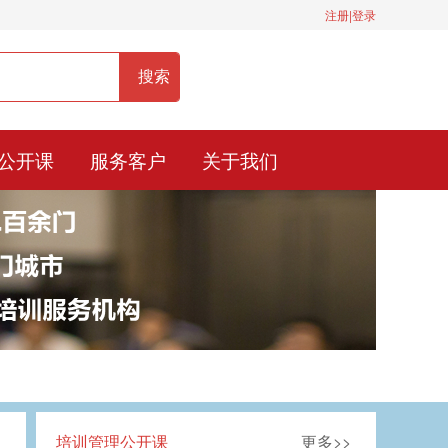
注册|登录
服务热线：400-0900-836
公开课
服务客户
关于我们
培训管理公开课
更多>>