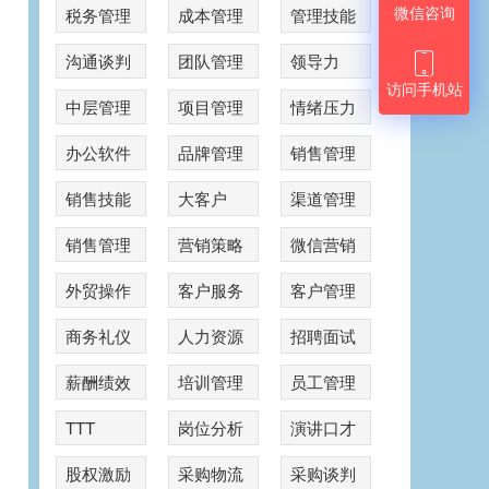
微信咨询
税务管理
成本管理
管理技能
沟通谈判
团队管理
领导力

访问手机站
中层管理
项目管理
情绪压力
办公软件
品牌管理
销售管理
销售技能
大客户
渠道管理
销售管理
营销策略
微信营销
外贸操作
客户服务
客户管理
商务礼仪
人力资源
招聘面试
薪酬绩效
培训管理
员工管理
TTT
岗位分析
演讲口才
股权激励
采购物流
采购谈判