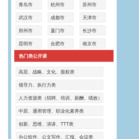
青岛市
杭州市
苏州市
武汉市
成都市
天津市
郑州市
厦门市
长沙市
昆明市
合肥市
南京市
热门类公开课
高层、战略、文化、股权类
领导力、执行力类
人力资源类（招聘、培训、薪酬、绩效）
中层、通用管理、职业化素养类
创新、思维、演讲、TTT类
办公软件、公文写作、汇报、会议类