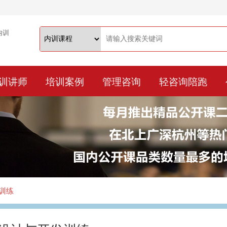
训讲师
培训案例
管理咨询
轻咨询陪跑
训练