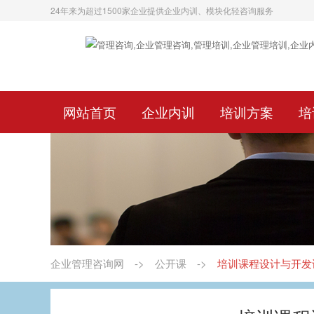
24年来为超过1500家企业提供企业内训、模块化轻咨询服务
网站首页
企业内训
培训方案
培
企业管理咨询网
->
公开课
->
培训课程设计与开发