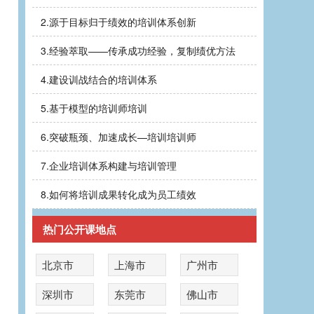
2.
源于目标归于绩效的培训体系创新
3.
经验萃取——传承成功经验，复制绩优方法
4.
建设训战结合的培训体系
5.
基于模型的培训师培训
6.
突破瓶颈、加速成长—培训培训师
7.
企业培训体系构建与培训管理
8.
如何将培训成果转化成为员工绩效
热门公开课地点
北京市
上海市
广州市
深圳市
东莞市
佛山市