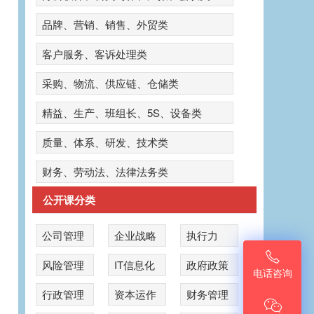
品牌、营销、销售、外贸类
客户服务、客诉处理类
采购、物流、供应链、仓储类
精益、生产、班组长、5S、设备类
质量、体系、研发、技术类
财务、劳动法、法律法务类
公开课分类
公司管理
企业战略
执行力

风险管理
IT信息化
政府政策
电话咨询
公
行政管理
资本运作
财务管理
