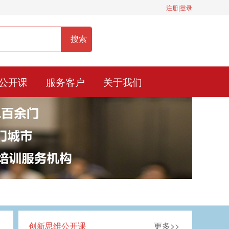
注册|登录
服务热线：400-0900-836
公开课
服务客户
关于我们
创新思维公开课
更多>>