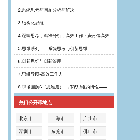
2.
系统思考与问题分析与解决
3.
结构化思维
4.
逻辑思考，精准分析，高效工作：麦肯锡高效
5.
思维系列——系统思考与创新思维
6.
创新思维与创新管理
7.
思维导图-高效工作力
8.
职场启航6（思维篇）：打破思维的惯性——
热门公开课地点
北京市
上海市
广州市
深圳市
东莞市
佛山市