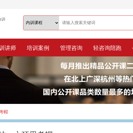
训讲师
培训案例
管理咨询
轻咨询陪跑
考帽