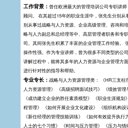
工作背景：
曾任欧洲最大的管理培训公司专职讲师
顾问。 在其超过15年的职业生涯中，张先生分别
别从事过战略与人力资源、企业高级管理、咨询和
略与人力副总和总经理等中、高层管理者职务和专
司。其间张先生积累了丰富的企业管理工作经验。 
操作性强。作为专业讲师，曾为很多不同类型的公
讲解过程中，能将其多年的人力资源与企业管理方
进行针对性的指导和帮助。
专业专长：
战略与人力资源管理类： 《HR三支柱
人力资源管理》 《高级招聘面试技巧》 《绩效管理
《成功建立企业的胜任素质模型》 《职业生涯规划》
程管理》 《如何开展企业文化建设》 《组织机构设
《新任经理的管理技能训练》 《如何有效提升执行力
人士的七个习惯》 《时间与压力管理》 《压力与情