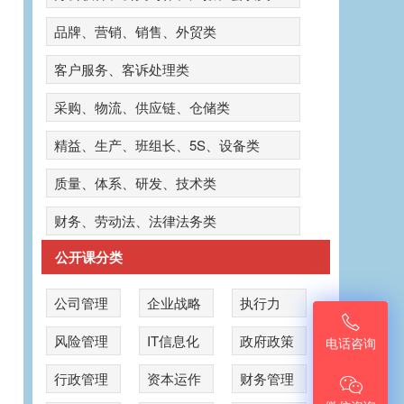
品牌、营销、销售、外贸类
客户服务、客诉处理类
采购、物流、供应链、仓储类
精益、生产、班组长、5S、设备类
质量、体系、研发、技术类
财务、劳动法、法律法务类
公开课分类
公司管理
企业战略
执行力

风险管理
IT信息化
政府政策
电话咨询
公
行政管理
资本运作
财务管理
