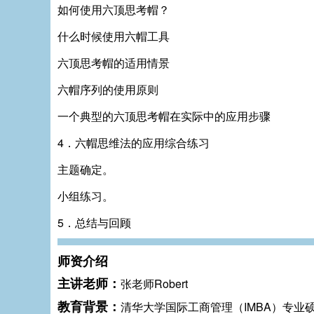
如何使用六顶思考帽？
什么时候使用六帽工具
六顶思考帽的适用情景
六帽序列的使用原则
一个典型的六顶思考帽在实际中的应用步骤
4．六帽思维法的应用综合练习
主题确定。
小组练习。
5．总结与回顾
师资介绍
主讲老师：
张老师Robert
教育背景：
清华大学国际工商管理（IMBA）专业