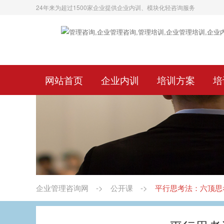
24年来为超过1500家企业提供企业内训、模块化轻咨询服务
网站首页
企业内训
培训方案
培
企业管理咨询网
->
公开课
->
平行思考法：六顶思