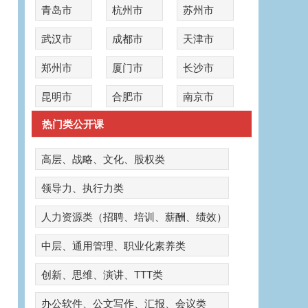
青岛市
杭州市
苏州市
武汉市
成都市
天津市
郑州市
厦门市
长沙市
昆明市
合肥市
南京市
热门类公开课
高层、战略、文化、股权类
领导力、执行力类
人力资源类（招聘、培训、薪酬、绩效）
中层、通用管理、职业化素养类
创新、思维、演讲、TTT类
办公软件、公文写作、汇报、会议类