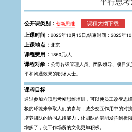
平行思考
公开课类别：
创新思维
上课时间：
2025年10月15日,结束时间：2025年1
上课地点：
北京
课程费用：
1850元/人
课程对象：
公司各级管理人员、团队领导、项目负
平和沟通效果的职场人士。
课程目标
通过参加六顶思考帽思维培训，可以使员工改变思
极的环境来争取人们的参与；减少交互作用中的对
培养团队的协同思维能力，让团队的潜能发挥到极
增多了，使工作场所的文化更加积极。