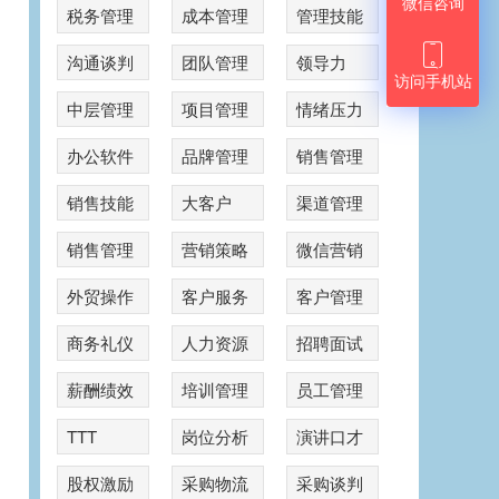
微信咨询
税务管理
成本管理
管理技能

沟通谈判
团队管理
领导力
访问手机站
中层管理
项目管理
情绪压力
办公软件
品牌管理
销售管理
销售技能
大客户
渠道管理
销售管理
营销策略
微信营销
外贸操作
客户服务
客户管理
商务礼仪
人力资源
招聘面试
薪酬绩效
培训管理
员工管理
TTT
岗位分析
演讲口才
股权激励
采购物流
采购谈判