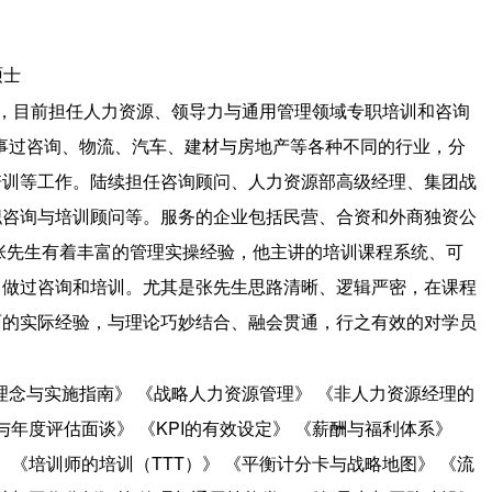
硕士
，目前担任人力资源、领导力与通用管理领域专职培训和咨询
从事过咨询、物流、汽车、建材与房地产等各种不同的行业，分
培训等工作。陆续担任咨询顾问、人力资源部高级经理、集团战
职咨询与培训顾问等。服务的企业包括民营、合资和外商独资公
张先生有着丰富的管理实操经验，他主讲的培训课程系统、可
司做过咨询和培训。尤其是张先生思路清晰、逻辑严密，在课程
面的实际经验，与理论巧妙结合、融会贯通，行之有效的对学员
理念与实施指南》 《战略人力资源管理》 《非人力资源经理的
与年度评估面谈》 《KPI的有效设定》 《薪酬与福利体系》
 《培训师的培训（TTT）》 《平衡计分卡与战略地图》 《流