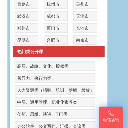
青岛市
杭州市
苏州市
武汉市
成都市
天津市
郑州市
厦门市
长沙市
昆明市
合肥市
南京市
热门类公开课
高层、战略、文化、股权类
领导力、执行力类
人力资源类（招聘、培训、薪酬、绩效）
中层、通用管理、职业化素养类

创新、思维、演讲、TTT类
电话咨询
办公软件、公文写作、汇报、会议类