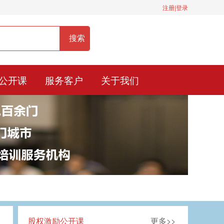
注册|登录
服务热线：400-0900-836
公开课
服务客户
关于我们
股权激励公开课
更多>>