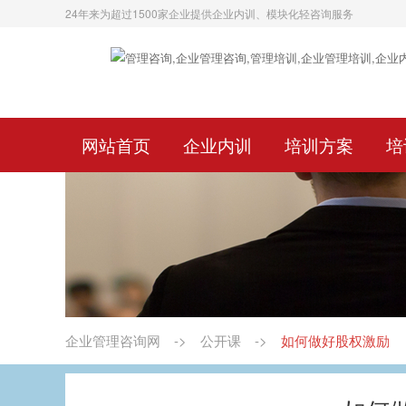
24年来为超过1500家企业提供企业内训、模块化轻咨询服务
网站首页
企业内训
培训方案
培
企业管理咨询网
->
公开课
->
如何做好股权激励