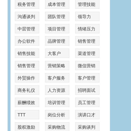
税务管理
成本管理
管理技能
沟通谈判
团队管理
领导力
中层管理
项目管理
情绪压力
办公软件
品牌管理
销售管理
销售技能
大客户
渠道管理
销售管理
营销策略
微信营销
外贸操作
客户服务
客户管理
商务礼仪
人力资源
招聘面试
薪酬绩效
培训管理
员工管理
TTT
岗位分析
演讲口才
股权激励
采购物流
采购谈判