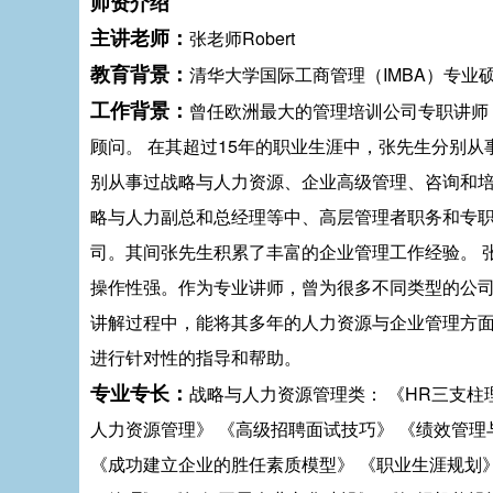
师资介绍
主讲老师：
张老师Robert
教育背景：
清华大学国际工商管理（IMBA）专业
工作背景：
曾任欧洲最大的管理培训公司专职讲师
顾问。 在其超过15年的职业生涯中，张先生分别
别从事过战略与人力资源、企业高级管理、咨询和
略与人力副总和总经理等中、高层管理者职务和专
司。其间张先生积累了丰富的企业管理工作经验。 
操作性强。作为专业讲师，曾为很多不同类型的公
讲解过程中，能将其多年的人力资源与企业管理方
进行针对性的指导和帮助。
专业专长：
战略与人力资源管理类： 《HR三支柱
人力资源管理》 《高级招聘面试技巧》 《绩效管理
《成功建立企业的胜任素质模型》 《职业生涯规划》