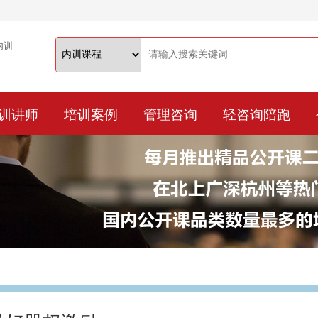
训讲师
培训案例
管理咨询
轻咨询陪跑