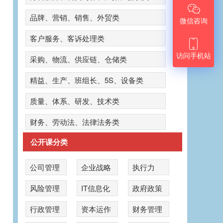

品牌、营销、销售、外贸类
微信咨询
客户服务、客诉处理类

访问手机站
采购、物流、供应链、仓储类
精益、生产、班组长、5S、设备类
质量、体系、研发、技术类
财务、劳动法、法律法务类
公开课分类
公司管理
企业战略
执行力
风险管理
IT信息化
政府政策
公
行政管理
资本运作
财务管理