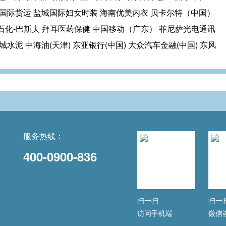
远国际货运 盐城国际妇女时装 海南优美内衣 贝卡尔特（中国）
石化-巴斯夫 拜耳医药保健 中国移动（广东） 菲尼萨光电通讯
泥 中海油(天津) 东亚银行(中国) 大众汽车金融(中国) 东风
服务热线：
400-0900-836
扫一扫
扫一
访问手机端
微信