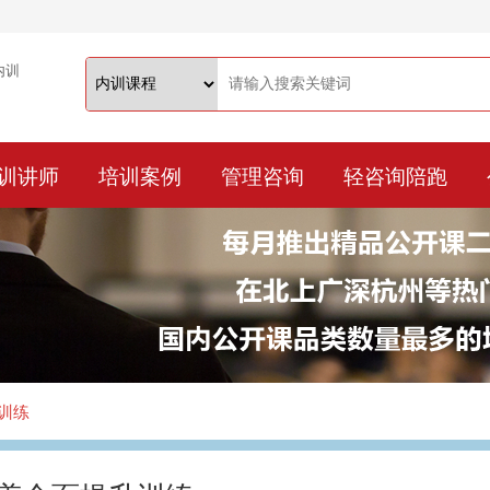
训讲师
培训案例
管理咨询
轻咨询陪跑
训练