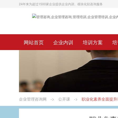
24年来为超过1500家企业提供企业内训、模块化轻咨询服务
网站首页
企业内训
培训方案
培
企业管理咨询网
->
公开课
->
职业化素养全面提升