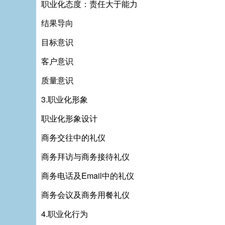
职业化态度：责任大于能力
结果导向
目标意识
客户意识
质量意识
3.职业化形象
职业化形象设计
商务交往中的礼仪
商务拜访与商务接待礼仪
商务电话及Email中的礼仪
商务会议及商务用餐礼仪
4.职业化行为