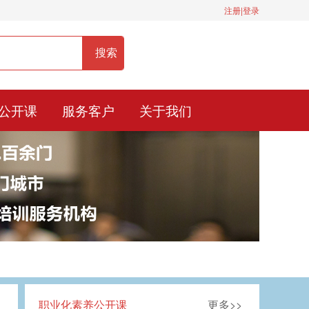
注册|登录
服务热线：400-0900-836
公开课
服务客户
关于我们
职业化素养公开课
更多>>