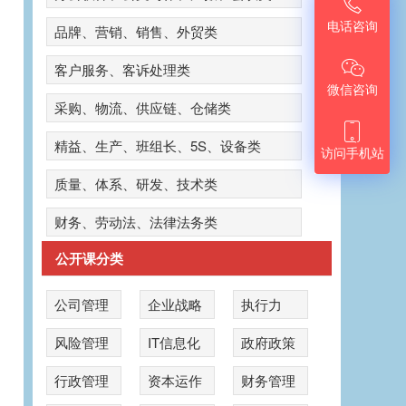

电话咨询
品牌、营销、销售、外贸类

客户服务、客诉处理类
微信咨询
采购、物流、供应链、仓储类

精益、生产、班组长、5S、设备类
访问手机站
质量、体系、研发、技术类
财务、劳动法、法律法务类
公开课分类
公司管理
企业战略
执行力
风险管理
IT信息化
政府政策
公
行政管理
资本运作
财务管理