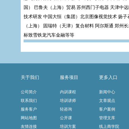
国） 巴鲁夫（上海）贸易 苏州西门子电器 天津中
技术研发 中国大恒（集团）北京图像视觉技术 扬子
（上海） 固瑞特（天津）复合材料 阿尔斯通 郑州长城水
标致雪铁龙汽车金融等等
关于我们
服务项目
更多入口
公司简介
内训课程
新闻中心
联系我们
培训讲师
文章观点
服务客户
轻咨询
客户案例
网站地图
公开课
管理文库
友情连接
培训方案
线上商学院