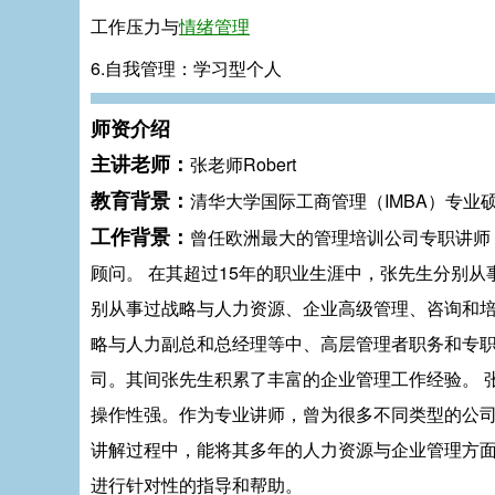
工作压力与
情绪管理
6.自我管理：学习型个人
师资介绍
主讲老师：
张老师Robert
教育背景：
清华大学国际工商管理（IMBA）专业
工作背景：
曾任欧洲最大的管理培训公司专职讲师
顾问。 在其超过15年的职业生涯中，张先生分别
别从事过战略与人力资源、企业高级管理、咨询和
略与人力副总和总经理等中、高层管理者职务和专
司。其间张先生积累了丰富的企业管理工作经验。 
操作性强。作为专业讲师，曾为很多不同类型的公
讲解过程中，能将其多年的人力资源与企业管理方
进行针对性的指导和帮助。