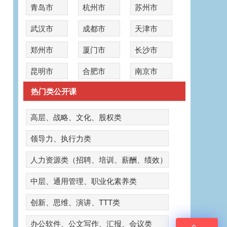
青岛市
杭州市
苏州市
武汉市
成都市
天津市
郑州市
厦门市
长沙市
昆明市
合肥市
南京市
热门类公开课
高层、战略、文化、股权类
领导力、执行力类
人力资源类（招聘、培训、薪酬、绩效）
中层、通用管理、职业化素养类
创新、思维、演讲、TTT类
办公软件、公文写作、汇报、会议类