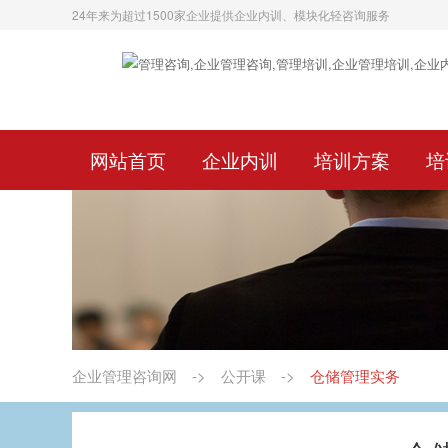
24年来为超过1500家企业提供企业内训、模块化轻咨询服务
网站首页
企业内训
培训方案
培
企业管理咨询网
->
公开课
->
仓储管理实务