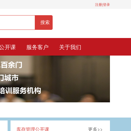
注册|登录
服务热线：400-0900-836
公开课
服务客户
关于我们
库存管理公开课
更多>>