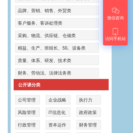

品牌、营销、销售、外贸类
微信咨询
客户服务、客诉处理类

采购、物流、供应链、仓储类
访问手机站
精益、生产、班组长、5S、设备类
质量、体系、研发、技术类
财务、劳动法、法律法务类
公开课分类
公司管理
企业战略
执行力
风险管理
IT信息化
政府政策
公
行政管理
资本运作
财务管理