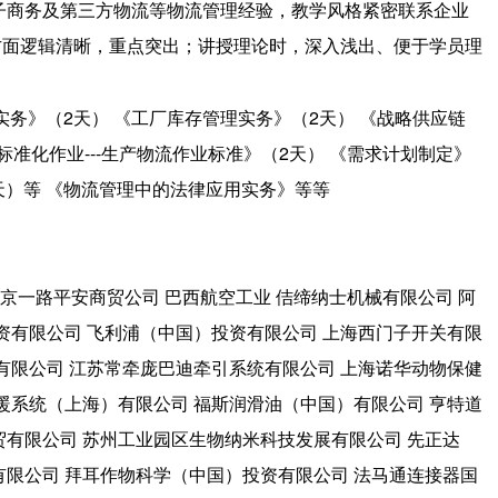
子商务及第三方物流等物流管理经验，教学风格紧密联系企业
方面逻辑清晰，重点突出；讲授理论时，深入浅出、便于学员理
实务》（2天） 《工厂库存管理实务》（2天） 《战略供应链
标准化作业---生产物流作业标准》（2天） 《需求计划制定》
2天）等 《物流管理中的法律应用实务》等等
京一路平安商贸公司 巴西航空工业 佶缔纳士机械有限公司 阿
资有限公司 飞利浦（中国）投资有限公司 上海西门子开关有限
有限公司 江苏常牵庞巴迪牵引系统有限公司 上海诺华动物保健
暖系统（上海）有限公司 福斯润滑油（中国）有限公司 亨特道
贸有限公司 苏州工业园区生物纳米科技发展有限公司 先正达
有限公司 拜耳作物科学（中国）投资有限公司 法马通连接器国