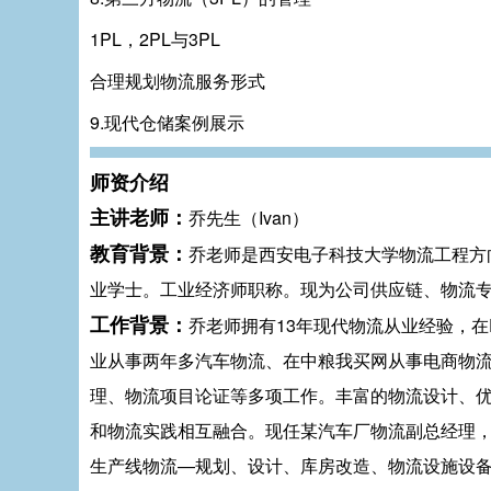
1PL，2PL与3PL
合理规划物流服务形式
9.现代仓储案例展示
师资介绍
主讲老师：
乔先生（Ivan）
教育背景：
乔老师是西安电子科技大学物流工程方
业学士。工业经济师职称。现为公司供应链、物流
工作背景：
乔老师拥有13年现代物流从业经验，在
业从事两年多汽车物流、在中粮我买网从事电商物流
理、物流项目论证等多项工作。丰富的物流设计、
和物流实践相互融合。现任某汽车厂物流副总经理
生产线物流—规划、设计、库房改造、物流设施设