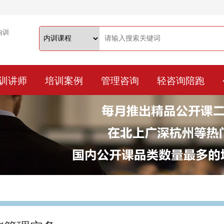
训讲师
培训案例
管理咨询
轻咨询陪跑