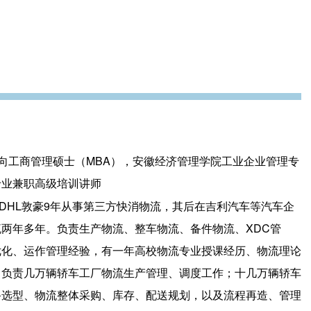
向工商管理硕士（MBA），安徽经济管理学院工业企业管理专
专业兼职高级培训讲师
DHL敦豪9年从事第三方快消物流，其后在吉利汽车等汽车企
两年多年。负责生产物流、整车物流、备件物流、XDC管
优化、运作管理经验，有一年高校物流专业授课经历、物流理论
，负责几万辆轿车工厂物流生产管理、调度工作；十几万辆轿车
备选型、物流整体采购、库存、配送规划，以及流程再造、管理