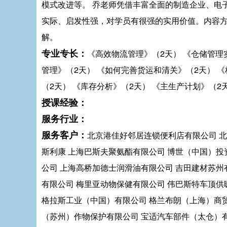
模式改进等。 乔老师凭借丰富全面的制造企业、电
实际、启发性强，对学员有很强的实用价值。内容
解。
专业专长：
《高效物流管理》（2天） 《仓储管理
管理》（2天） 《如何完善货运和清关》（2天） 《
（2天） 《库存分析》（2天） 《主生产计划》（
授课经验：
服务行业：
服务客户：
北京港佳好邻居连锁便利店有限公司 北
斯利康 上海巴斯夫聚氨酯有限公司 博世（中国）投
公司 上海高桥加德士润滑油有限公司 吉田建材苏州
有限公司 梅里亚动物保健有限公司 伟巴斯特车顶供
格拉斯工业（中国）有限公司 格兰布朗（上海）商
（苏州）作物保护有限公司 宝适汽车部件（太仓）