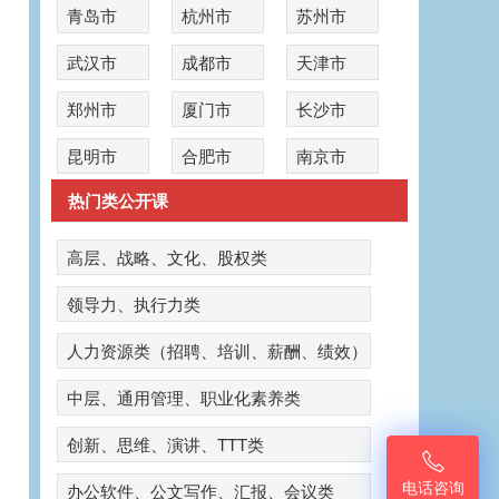
青岛市
杭州市
苏州市
武汉市
成都市
天津市
郑州市
厦门市
长沙市
昆明市
合肥市
南京市
热门类公开课
高层、战略、文化、股权类
领导力、执行力类
人力资源类（招聘、培训、薪酬、绩效）
中层、通用管理、职业化素养类
创新、思维、演讲、TTT类

电话咨询
办公软件、公文写作、汇报、会议类