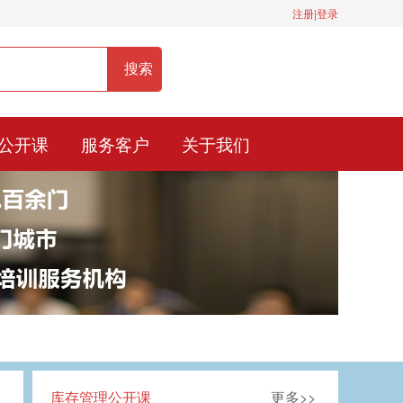
注册|登录
服务热线：400-0900-836
公开课
服务客户
关于我们
库存管理公开课
更多>>