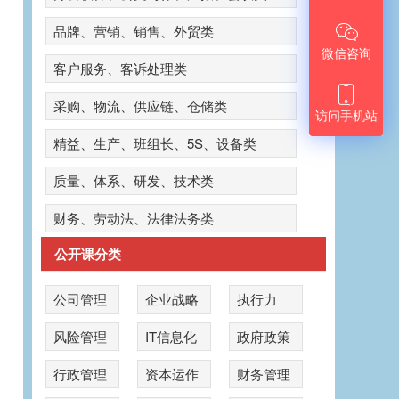

品牌、营销、销售、外贸类
微信咨询
客户服务、客诉处理类

采购、物流、供应链、仓储类
访问手机站
精益、生产、班组长、5S、设备类
质量、体系、研发、技术类
财务、劳动法、法律法务类
公开课分类
公司管理
企业战略
执行力
风险管理
IT信息化
政府政策
公
行政管理
资本运作
财务管理