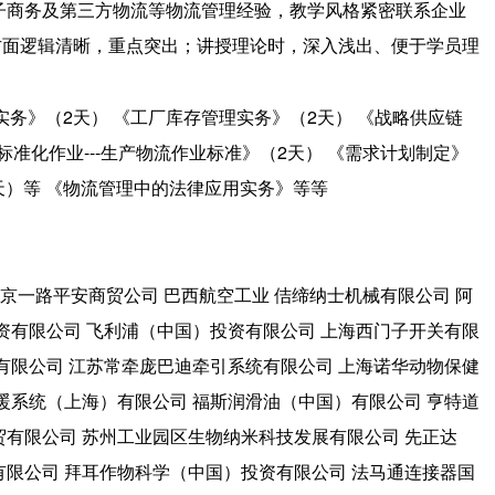
子商务及第三方物流等物流管理经验，教学风格紧密联系企业
方面逻辑清晰，重点突出；讲授理论时，深入浅出、便于学员理
实务》（2天） 《工厂库存管理实务》（2天） 《战略供应链
标准化作业---生产物流作业标准》（2天） 《需求计划制定》
2天）等 《物流管理中的法律应用实务》等等
京一路平安商贸公司 巴西航空工业 佶缔纳士机械有限公司 阿
资有限公司 飞利浦（中国）投资有限公司 上海西门子开关有限
有限公司 江苏常牵庞巴迪牵引系统有限公司 上海诺华动物保健
暖系统（上海）有限公司 福斯润滑油（中国）有限公司 亨特道
贸有限公司 苏州工业园区生物纳米科技发展有限公司 先正达
有限公司 拜耳作物科学（中国）投资有限公司 法马通连接器国