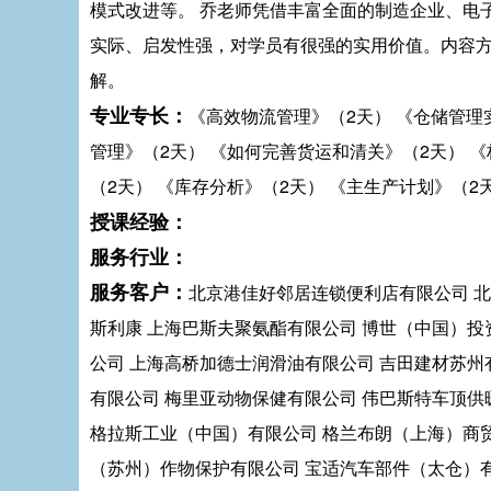
模式改进等。 乔老师凭借丰富全面的制造企业、电
实际、启发性强，对学员有很强的实用价值。内容
解。
专业专长：
《高效物流管理》（2天） 《仓储管理
管理》（2天） 《如何完善货运和清关》（2天） 《
（2天） 《库存分析》（2天） 《主生产计划》（
授课经验：
服务行业：
服务客户：
北京港佳好邻居连锁便利店有限公司 北
斯利康 上海巴斯夫聚氨酯有限公司 博世（中国）投
公司 上海高桥加德士润滑油有限公司 吉田建材苏州
有限公司 梅里亚动物保健有限公司 伟巴斯特车顶供
格拉斯工业（中国）有限公司 格兰布朗（上海）商
（苏州）作物保护有限公司 宝适汽车部件（太仓）