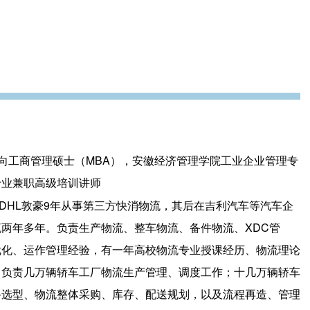
向工商管理硕士（MBA），安徽经济管理学院工业企业管理专
专业兼职高级培训讲师
DHL敦豪9年从事第三方快消物流，其后在吉利汽车等汽车企
两年多年。负责生产物流、整车物流、备件物流、XDC管
优化、运作管理经验，有一年高校物流专业授课经历、物流理论
，负责几万辆轿车工厂物流生产管理、调度工作；十几万辆轿车
备选型、物流整体采购、库存、配送规划，以及流程再造、管理