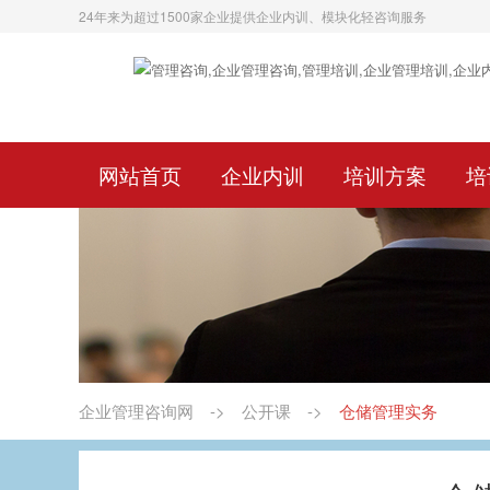
24年来为超过1500家企业提供企业内训、模块化轻咨询服务
网站首页
企业内训
培训方案
培
企业管理咨询网
->
公开课
->
仓储管理实务