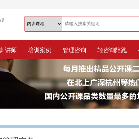
训讲师
培训案例
管理咨询
轻咨询陪跑