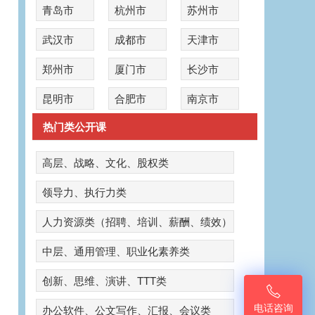
青岛市
杭州市
苏州市
武汉市
成都市
天津市
郑州市
厦门市
长沙市
昆明市
合肥市
南京市
热门类公开课
高层、战略、文化、股权类
领导力、执行力类
人力资源类（招聘、培训、薪酬、绩效）
中层、通用管理、职业化素养类
创新、思维、演讲、TTT类

电话咨询
办公软件、公文写作、汇报、会议类