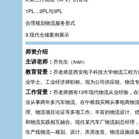
1PL，2PL与3PL
合理规划物流服务形式
9.现代仓储案例展示
师资介绍
主讲老师：
乔先生（Ivan）
教育背景：
乔老师是西安电子科技大学物流工程方
业学士。工业经济师职称。现为公司供应链、物流
工作背景：
乔老师拥有13年现代物流从业经验，在
业从事两年多汽车物流、在中粮我买网从事电商物流
理、物流项目论证等多项工作。丰富的物流设计、
和物流实践相互融合。现任某汽车厂物流副总经理
生产线物流—规划、设计、库房改造、物流设施设