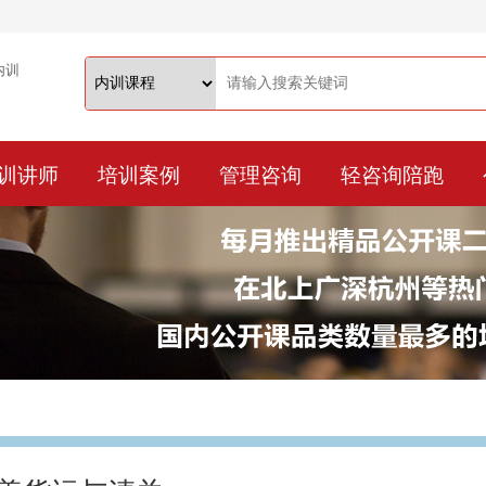
训讲师
培训案例
管理咨询
轻咨询陪跑