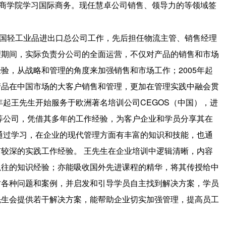
哥尔摩大学商学院学习国际商务。现任慧卓公司销售、领导力的等领域签
中国轻工业品进出口总公司工作，先后担任物流主管、销售经理
理期间，实际负责分公司的全面运营，不仅对产品的销售和市场
验，从战略和管理的角度来加强销售和市场工作；2005年起
产品在中国市场的大客户销售和管理，更加在管理实践中融会贯
年起王先生开始服务于欧洲著名培训公司CEGOS（中国），进
卓等公司，凭借其多年的工作经验，为客户企业和学员分享其在
通过学习，在企业的现代管理方面有丰富的知识和技能，也通
较深的实践工作经验。 王先生在企业培训中逻辑清晰，内容
以往的知识经验；亦能吸收国外先进课程的精华，将其传授给中
讨各种问题和案例，并启发和引导学员自主找到解决方案，学员
先生会提供若干解决方案，能帮助企业切实加强管理，提高员工