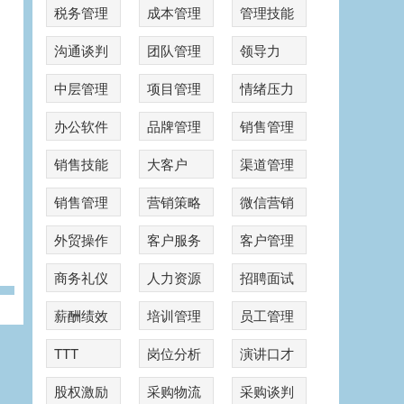
税务管理
成本管理
管理技能
沟通谈判
团队管理
领导力
中层管理
项目管理
情绪压力
办公软件
品牌管理
销售管理
销售技能
大客户
渠道管理
销售管理
营销策略
微信营销
外贸操作
客户服务
客户管理
商务礼仪
人力资源
招聘面试
薪酬绩效
培训管理
员工管理
TTT
岗位分析
演讲口才
股权激励
采购物流
采购谈判