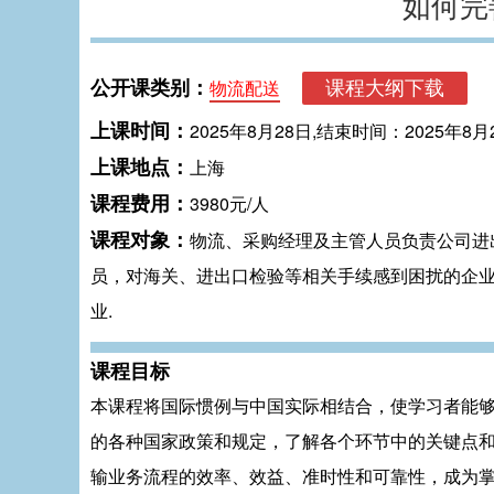
如何完
公开课类别：
物流配送
上课时间：
2025年8月28日,结束时间：2025年8月
上课地点：
上海
课程费用：
3980元/人
课程对象：
物流、采购经理及主管人员负责公司进
员，对海关、进出口检验等相关手续感到困扰的企
业.
课程目标
本课程将国际惯例与中国实际相结合，使学习者能
的各种国家政策和规定，了解各个环节中的关键点
输业务流程的效率、效益、准时性和可靠性，成为掌