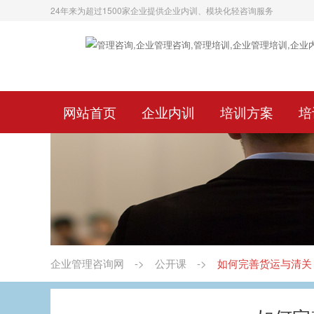
24年来为超过1500家企业提供企业内训、模块化轻咨询服务
网站首页
企业内训
培训方案
培
企业管理咨询网
->
公开课
->
如何完善货运与清关