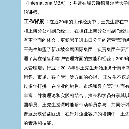
（InternationalMBA）；并曾在瑞典斯德
约讲师。
工作背景：
在近20年的工作经历中，王先生曾在
和上海分公司副总经理。在担任上海分公司副总经
有更全面的体会，更积累了进出口公司的运营管理经
王先生加盟了新加坡金鹰国际集团，负责集团主要
通了其在销售和客户管理方面的技能和经验；2009
入管理培训行业；2013年起王先生开始服务于慧
销售、市场、客户管理等方面的心得。 王先生不仅
过多年打拼，在企业的销售、市场和客户管理方面有
丰富，并将理论和实践相结合，擅长和学员分享其
国学员。王先生授课时能够带动学员参与，共同研
普遍反映受益匪浅。在针对企业客户的培训中，王
的素质和技能。