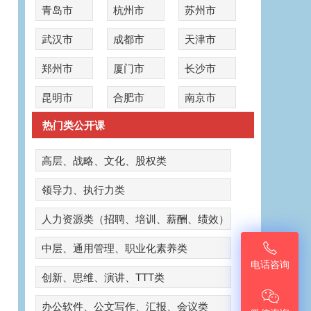
青岛市
杭州市
苏州市
武汉市
成都市
天津市
郑州市
厦门市
长沙市
昆明市
合肥市
南京市
热门类公开课
高层、战略、文化、股权类
领导力、执行力类
人力资源类（招聘、培训、薪酬、绩效）

中层、通用管理、职业化素养类
电话咨询
创新、思维、演讲、TTT类

办公软件、公文写作、汇报、会议类