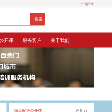
注册|登录
服务热线：400-0900-836
公开课
服务客户
关于我们
物流配送公开课
更多>>