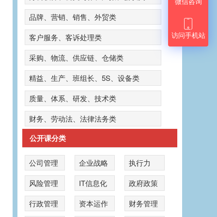
微信咨询
品牌、营销、销售、外贸类

访问手机站
客户服务、客诉处理类
采购、物流、供应链、仓储类
精益、生产、班组长、5S、设备类
质量、体系、研发、技术类
财务、劳动法、法律法务类
公开课分类
公司管理
企业战略
执行力
风险管理
IT信息化
政府政策
公
行政管理
资本运作
财务管理