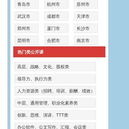
青岛市
杭州市
苏州市
武汉市
成都市
天津市
郑州市
厦门市
长沙市
昆明市
合肥市
南京市
热门类公开课
高层、战略、文化、股权类
领导力、执行力类
人力资源类（招聘、培训、薪酬、绩效）
中层、通用管理、职业化素养类
创新、思维、演讲、TTT类
办公软件、公文写作、汇报、会议类