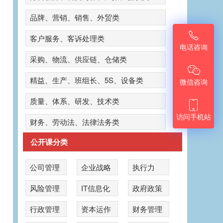
品牌、营销、销售、外贸类

客户服务、客诉处理类
电话咨询
采购、物流、供应链、仓储类

精益、生产、班组长、5S、设备类
微信咨询
质量、体系、研发、技术类

访问手机站
财务、劳动法、法律法务类
公开课分类
公司管理
企业战略
执行力
风险管理
IT信息化
政府政策
公
行政管理
资本运作
财务管理