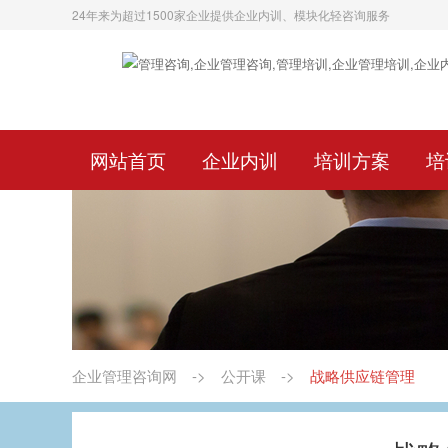
24年来为超过1500家企业提供企业内训、模块化轻咨询服务
网站首页
企业内训
培训方案
培
企业管理咨询网
->
公开课
->
战略供应链管理