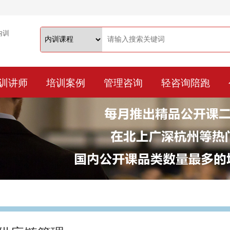
训讲师
培训案例
管理咨询
轻咨询陪跑