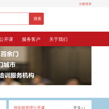
注册|登录
服务热线：400-0900-836
公开课
服务客户
关于我们
供应链管理公开课
更多>>