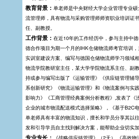
教育背景：
单老师是中央财经大学企业管理专业硕
流管理师，具有物流与采购管理师师资职业培训证书
任、副教授。
工作背景：
在近10年的工作经历中，参与主持中德合
德合作项目为期一个月的IHK仓储物流师考官培训
实训室建设方案、编写与德国仓储物流师学习领域相
物流学院教研室主任，某大学学院物流系主任、副教授
持或参与编写出版了《运输管理》《供应链管理辅
系创新研究》《物流运输管理》和《物流案例与实
影响力》《工商管理经典案例分析教程》,发表了《
企业的城市物流配送模式选择策略》，《基于B2C
单老师具有丰富的物流知识，擅长和学员分享其以
发和引导学员自主找到解决方案，能帮助企业切实
专业专长：
《战略供应链管理》（2天） 《高效物