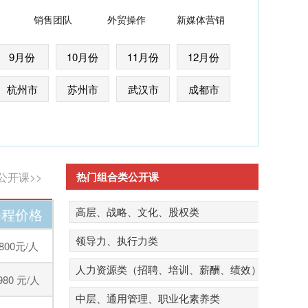
销售团队
外贸操作
新媒体营销
9月份
10月份
11月份
12月份
杭州市
苏州市
武汉市
成都市
公开课>>
热门组合类公开课
课程价格
高层、战略、文化、股权类
领导力、执行力类
800元/人
人力资源类（招聘、培训、薪酬、绩效）
980 元/人
中层、通用管理、职业化素养类