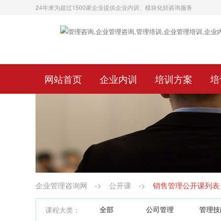
24年来为超过1500家企业提供企业内训、模块化轻咨询服务
网站首页
企业内训
培训方案
培
企业管理咨询网
->
公开课
->
销售管理公开课列表
全部
公司管理
管理技
课程大类：