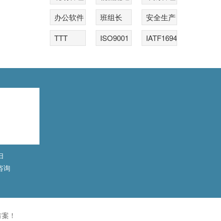
办公软件
班组长
安全生产
TTT
ISO9001
IATF16949
扫
咨询
方案！