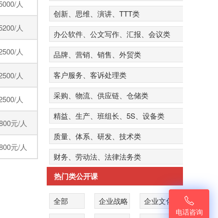
5000/人
创新、思维、演讲、TTT类
5200/人
办公软件、公文写作、汇报、会议类
2500/人
品牌、营销、销售、外贸类
客户服务、客诉处理类
2500/人
采购、物流、供应链、仓储类
2500/人
精益、生产、班组长、5S、设备类
800元/人
质量、体系、研发、技术类
800元/人
财务、劳动法、法律法务类
热门类公开课

全部
企业战略
企业文化
电话咨询