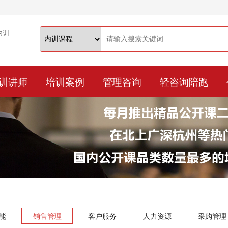
训讲师
培训案例
管理咨询
轻咨询陪跑
能
销售管理
客户服务
人力资源
采购管理