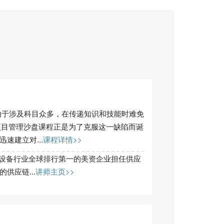
由于涉及科目众多，在传递知识和技能时难免
项目管理沙盘课程正是为了克服这一缺陷而诞
速建立对...
课程详情>>
业喷淋设备行业全球排行第一的美资企业担任供应
供应链...
讲师主页>>