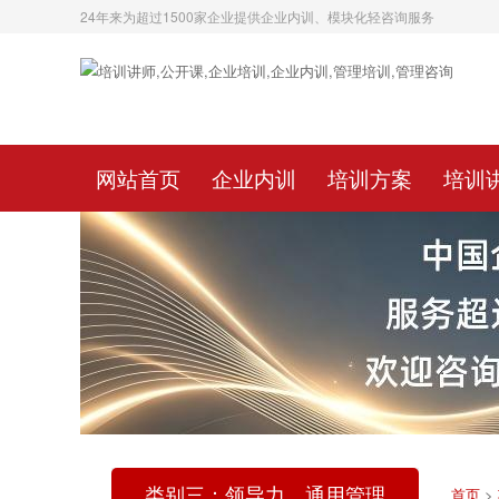
24年来为超过1500家企业提供企业内训、模块化轻咨询服务
网站首页
企业内训
培训方案
培训
类别三：领导力、通用管理
首页
>