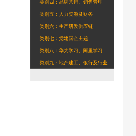
类别四：品牌营销、销售管理
类别五：人力资源及财务
类别六：生产研发供应链
类别七：党建国企主题
类别八：华为学习、阿里学习
类别九：地产建工、银行及行业