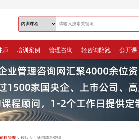
讲师
培训案例
管理咨询
轻咨询陪跑
公开课
项目管理
>
模块六：通用项目管理