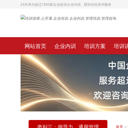
24年来为超过1500家企业提供企业内训、模块化轻咨询服务
网站首页
企业内训
培训方案
培训
类别三：领导力、通用管理
首页
>