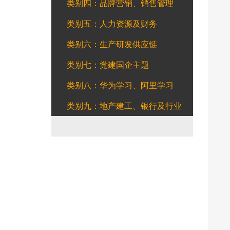
类别四：品牌营销、销售管理
类别五：人力资源及财务
类别六：生产研发供应链
类别七：党建国企主题
类别八：华为学习、阿里学习
类别九：地产建工、银行及行业