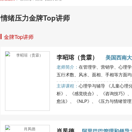
情绪压力金牌Top讲师
金牌Top讲师
李昭瑢（贵霖）
美国西南大
老师简介：
在管理学、营销学、心理学
五行术数、风水、面相、手相等方面均有
主讲课程：
心理学与辅导 《儿童心理
析》、《感觉统合》、《咨询技巧》、
愈法》、《NLP》、《压力与情绪管理》、
肖凤德
阿里巴巴管理和领导