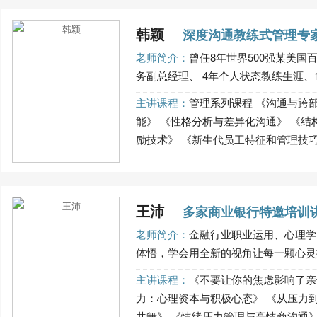
韩颖
深度沟通教练式管理专
老师简介：
曾任8年世界500强某美国
务副总经理、 4年个人状态教练生涯、10.
主讲课程：
管理系列课程 《沟通与跨
能》 《性格分析与差异化沟通》 《结构
励技术》 《新生代员工特征和管理技巧》 《
王沛
多家商业银行特邀培训
老师简介：
金融行业职业运用、心理学
体悟，学会用全新的视角让每一颗心灵拥
主讲课程：
《不要让你的焦虑影响了亲
力：心理资本与积极心态》 《从压力到
共舞》 《情绪压力管理与高情商沟通》 《理