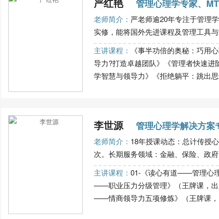
严红艳
管理心理学专家、MT
老师简介：
严老师逾20年专注于管理
实修，能将国外先进课程及管理工具与中
主讲课程：
《事半功倍的奥秘：巧用心
导力?打造卓越团队》《管理者快速进
学智慧与领导力》《拒绝躺平：跳出思维的
李世源
管理心理学解决方案
老师简介：
18年授课动态：总计传授心
次。长期服务领域：金融、保险、政府、
主讲课程：
01-《读心有道——管理心
——职业压力分级管理》（王牌课，出
——情商领导力五项修炼》（王牌课，多次返