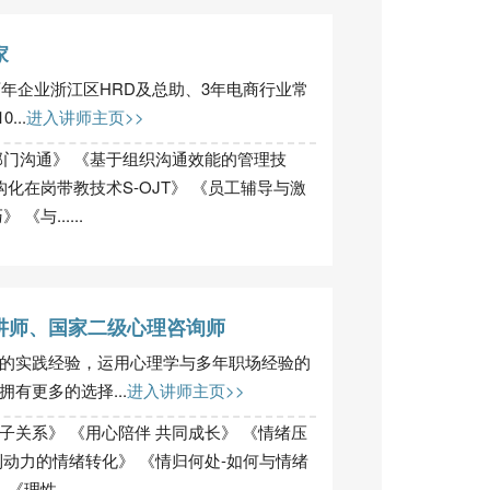
家
百年企业浙江区HRD及总助、3年电商行业常
..
进入讲师主页>>
部门沟通》 《基于组织沟通效能的管理技
化在岗带教技术S-OJT》 《员工辅导与激
与......
讲师、国家二级心理咨询师
的实践经验，运用心理学与多年职场经验的
有更多的选择...
进入讲师主页>>
子关系》 《用心陪伴 共同成长》 《情绪压
动力的情绪转化》 《情归何处-如何与情绪
性......