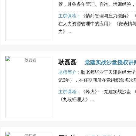
管，具备多年管理、咨询、培训经验，一
主讲课程：
《情商管理与压力缓解》 
在人力资源管理中的应用》 《微表情
力》...
耿磊磊
党建实战沙盘授权讲
老师简介：
耿老师毕业于天津财经大学
记3年），在任期间所在党组织曾多次获得
主讲课程：
《烽火》—党建实战沙盘 
《九段经理人》...