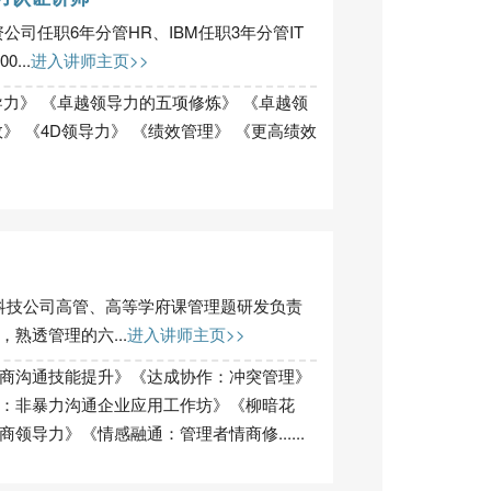
公司任职6年分管HR、IBM任职3年分管IT
...
进入讲师主页>>
导力》 《卓越领导力的五项修炼》 《卓越领
》 《4D领导力》 《绩效管理》 《更高绩效
科技公司高管、高等学府课管理题研发负责
熟透管理的六...
进入讲师主页>>
商沟通技能提升》《达成协作：冲突管理》
：非暴力沟通企业应用工作坊》《柳暗花
导力》《情感融通：管理者情商修......