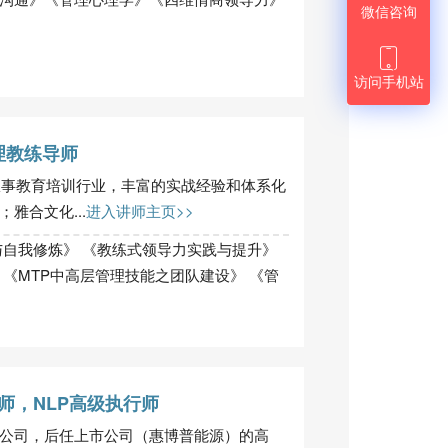
微信咨询

访问手机站
理教练导师
年从事教育培训行业，丰富的实战经验和体系化
雅合文化...
进入讲师主页>>
与自我修炼》 《教练式领导力实践与提升》
《MTP中高层管理技能之团队建设》 《管
疗师，NLP高级执行师
公司，后任上市公司（惠博普能源）的高