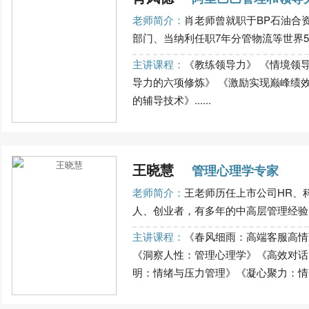
老师简介：
肖老师曾就职于BP石油合资
部门、当纳利任职7年分管物流等世界500
主讲课程：
《教练领导力》 《情境领
导力的六项修炼》 《激励实现巅峰绩效
的辅导技术》......
王晓慧
管理心理学专家
老师简介：
王老师历任上市公司HR、
人、创业者，有多年的中高层管理经验，
主讲课程：
《春风细雨：高端客服高情
《洞察人性：管理心理学》《高效对话
明：情绪与压力管理》《凝心聚力：情商领