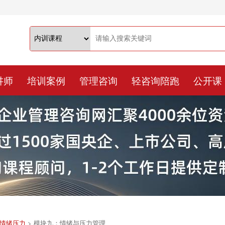
讲师
培训案例
管理咨询
轻咨询陪跑
公开课
情绪压力
>
模块九：情绪与压力管理