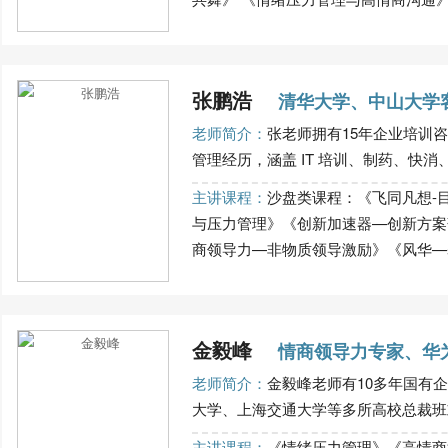
张鹏浩
清华大学、中山大学
老师简介：
张老师拥有15年企业培训
管理经历，涵盖 IT 培训、制药、快消、
主讲课程：
沙盘类课程：《飞同凡想-
与压力管理》《创新加速器—创新方案
商领导力—非物质领导激励》《风华—基于
金毅峰
情商领导力专家、华
老师简介：
金毅峰老师有10多年国有
大学、上海交通大学等多所高校总裁班或E
主讲课程：
《情绪压力管理》《高情商