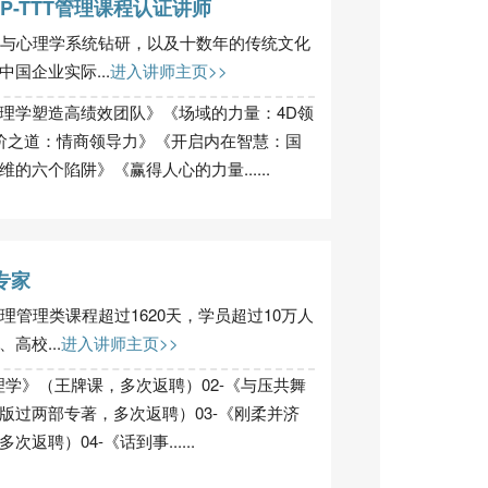
P-TTT管理课程认证讲师
学与心理学系统钻研，以及十数年的传统文化
国企业实际...
进入讲师主页>>
理学塑造高绩效团队》《场域的力量：4D领
阶之道：情商领导力》《开启内在智慧：国
六个陷阱》《赢得人心的力量......
专家
理管理类课程超过1620天，学员超过10万人
高校...
进入讲师主页>>
理学》（王牌课，多次返聘）02-《与压共舞
版过两部专著，多次返聘）03-《刚柔并济
聘）04-《话到事......