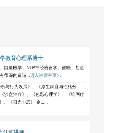
学教育心理系博士
、能量医学、NLP神经语言学、催眠，甚至
很深的造诣...
进入讲师主页>>
分析与行为发展》、《原生家庭与性格分
《沙盘治疗》、《色彩心理学》、《绘画疗
《阳光心态》 企......
力认证讲师