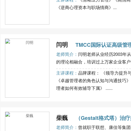
《逆商心理资本与职场情商》...
闫明
TMCC国际认证高级管
老师简介：
闫明老师从业经历2003
的理论相融合，培训过上万家企业客户；
主讲课程：
品牌课程： 《领导力提升
《卓越管理者的角色认知与沟通技巧》 
理者如何有效辅导下属》 ......
柴巍
（Gestalt格式塔）治
老师简介：
曾就职于联想、康佳等集团