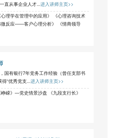
直从事企业人才...
进入讲师主页>>
《心理学在管理中的应用》 《心理咨询技术
与微反应——客户心理分析》 《情商领导
师
，国有银行7年党务工作经验（曾任支部书
“优秀党支...
进入讲师主页>>
《峥嵘》—党史情景沙盘 《九段支行长》