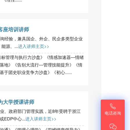
客座培训讲师
咨询经验，兼具国企、外企、民企多类型企业
能源、...
进入讲师主页>>
目标管理与执行力沙盘》《情感加速器—情绪
落地》《告别大流行—管理技能提升》《情
团史职业竞争力沙盘》《初心......
为大学授课讲师

企业、政府部门管理实践，近8年受聘于浙江
电话咨询
DP中心...
进入讲师主页>>

沟通》《管理心理学》《四维情商领导力》