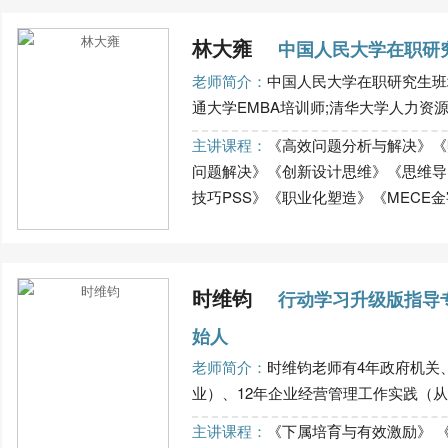
林大雍
中国人民大学在职研
老师简介：
中国人民大学在职研究生班培
通大学EMBA培训师;清华大学人力资源商
主讲课程：
《高效问题分析与解决》《
问题解决》《创新设计思维》《思维导
技巧PSS》《职业化塑造》《MECE金字
时维钧
行动学习升级版指导专
始人
老师简介：
时维钧老师有4年政府机关
业）、12年企业经营管理工作实践（从普
主讲课程：
《下属培育与有效激励》 《