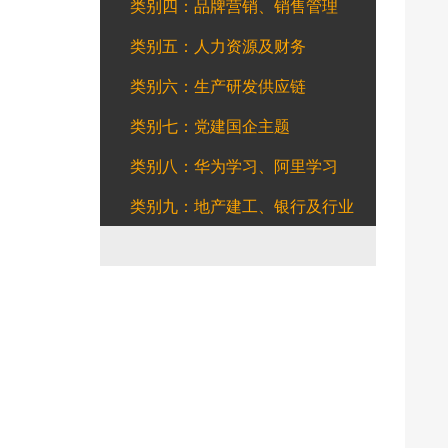
类别四：品牌营销、销售管理
类别五：人力资源及财务
类别六：生产研发供应链
类别七：党建国企主题
类别八：华为学习、阿里学习
类别九：地产建工、银行及行业