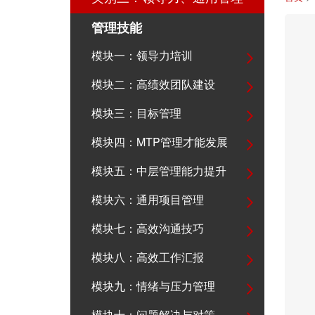
管理技能
模块一：领导力培训
模块二：高绩效团队建设
模块三：目标管理
模块四：MTP管理才能发展
模块五：中层管理能力提升
模块六：通用项目管理
模块七：高效沟通技巧
模块八：高效工作汇报
模块九：情绪与压力管理
模块十：问题解决与对策