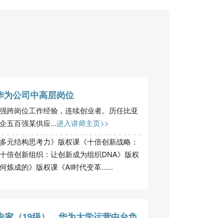
华为公司中高层岗位
强跨岗位工作经验，连续创业者。历任比亚
五百强某供应...
进入讲师主页>>
多元结构思考力》版权课《十倍创新战略：
十倍创新组织：让创新成为组织DNA》版权
成的》版权课《AI时代变革......
专家（19级）、华为大学运营中台负