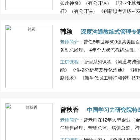
如此神奇》（有公开课） 《职业化修炼-
杆》（有公开课） 《创新思考训练--“双圈思
韩颖
深度沟通教练式管理专
老师简介：
曾任8年世界500强某美国
务副总经理、 4年个人状态教练生涯、10.
主讲课程：
管理系列课程 《沟通与跨
能》 《性格分析与差异化沟通》 《结构
励技术》 《新生代员工特征和管理技巧》 《
曾秋香
中国学习力研究院特
老师简介：
曾老师在12年大型企业（金
任销售经理、营销总监、培训总监、行政
主讲课程：
行动学习： 《全脑思维与