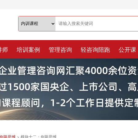
讲师
培训案例
管理咨询
轻咨询陪跑
公开课
创新思维
>
模块十二：创新思维