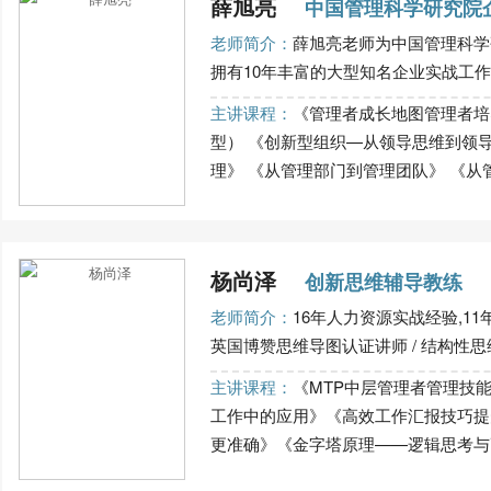
薛旭亮
中国管理科学研究院
老师简介：
薛旭亮老师为中国管理科学
拥有10年丰富的大型知名企业实战工作经
主讲课程：
《管理者成长地图管理者培
型） 《创新型组织—从领导思维到领
理》 《从管理部门到管理团队》 《从管理
杨尚泽
创新思维辅导教练
老师简介：
16年人力资源实战经验,1
英国博赞思维导图认证讲师 / 结构性思维
主讲课程：
《MTP中层管理者管理技
工作中的应用》《高效工作汇报技巧提
更准确》《金字塔原理——逻辑思考与高效