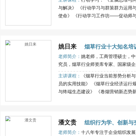
与解决》 《行动学习与群策群力运用
使命》 《行动学习工作坊——促动师与促动技
姚日来
烟草行业十大知名培
老师简介：
姚老师，工商管理硕士，中
究员，烟草行业师资库专家、国家级企业
主讲课程：
《烟草行业当前形势分析与
员的实用技能》 《烟草行业经济运行
与终端生态建设》 《卷烟营销新态势新思..
潘文贵
组织行为学、创新与
老师简介：
十八年专注于企业组织发展