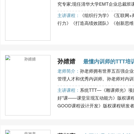
究专家;现任清华大学EMT企业总裁班课程
主讲课程：
《组织行为学》《互联网+
行力》《打造高绩效团队》《创新思维与
孙婧婧
最懂内训师的TTT培
老师简介：
孙老师拥有世界五百强企业
管理人才和优秀内训师。孙老师对内训师
主讲课程：
系统TTT—《雕课师光》项
好”课——课堂呈现互动能力》版权课程
GOOD课程设计开发》版权课程研发者 系统T