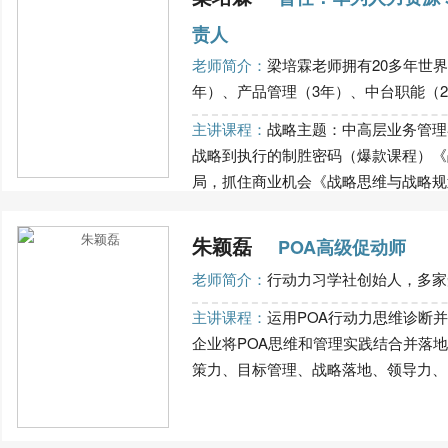
责人
老师简介：
梁培霖老师拥有20多年世
年）、产品管理（3年）、中台职能（2年
主讲课程：
战略主题：中高层业务管理
战略到执行的制胜密码（爆款课程）《
局，抓住商业机会《战略思维与战略规划》
朱颖磊
POA高级促动师
老师简介：
行动力习学社创始人，多家知
主讲课程：
运用POA行动力思维诊断
企业将POA思维和管理实践结合并落地。
策力、目标管理、战略落地、领导力、POA.