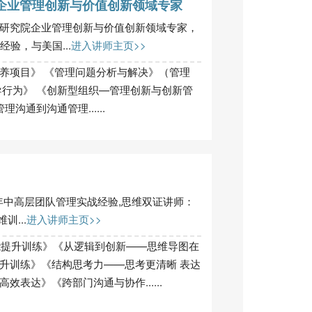
企业管理创新与价值创新领域专家
研究院企业管理创新与价值创新领域专家，
验，与美国...
进入讲师主页>>
养项目》 《管理问题分析与解决》（管理
导行为》 《创新型组织—管理创新与创新管
沟通到沟通管理......
1年中高层团队管理实战经验,思维双证讲师：
训...
进入讲师主页>>
能提升训练》《从逻辑到创新——思维导图在
升训练》《结构思考力——思考更清晰 表达
表达》《跨部门沟通与协作......