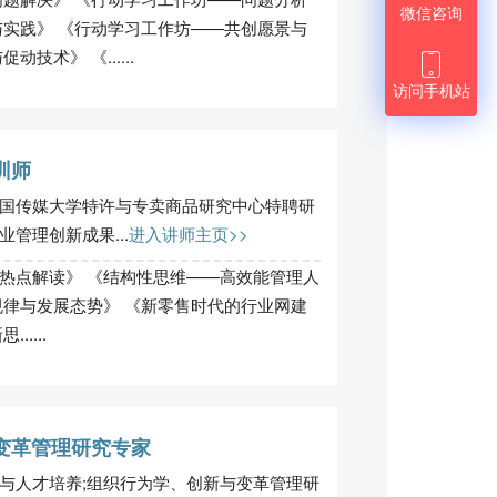
微信咨询
与实践》 《行动学习工作坊——共创愿景与
术》 《......

访问手机站
训师
国传媒大学特许与专卖商品研究中心特聘研
管理创新成果...
进入讲师主页>>
热点解读》 《结构性思维——高效能管理人
规律与发展态势》 《新零售时代的行业网建
....
变革管理研究专家
与人才培养;组织行为学、创新与变革管理研