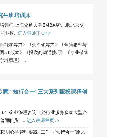
究生班培训师
训师;上海交通大学EMBA培训师;北京交
业模...
进入讲师主页>>
赋能领导力》《变革领导力》《全脑思维与
图5.0版本》《报联商沟通技巧》《专业销售
塔原理》...
家 “知行合一”三大系列版权课程创
、5年企业管理咨询（跨行业服务多家大型企
通职员一...
进入讲师主页>>
阳明心学管理实践--工作中“知行合一”原来