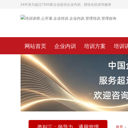
24年来为超过1500家企业提供企业内训、模块化轻咨询服务
网站首页
企业内训
培训方案
培训
类别三：领导力、通用管理
首页
>