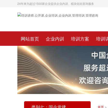
24年来为超过1500家企业提供企业内训、模块化轻咨询服务
网站首页
企业内训
培训方案
培训
类别七：国企党建
首页
>