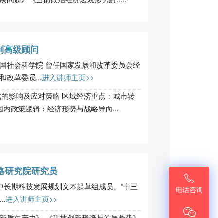
制高级顾问
国社会科学院 曾任国家发展和改革委员会经
改革委员...
进入讲师主页>>
战的影响及应对策略 区域经济重点：城市转
国内政策逻辑：经济形势与战略导向...
略研究院研究员

国家中长期科技发展规划文本起草组成员、“十三
电话咨询
.
进入讲师主页>>

新质生产力》 《科技创新形势与发展趋势》