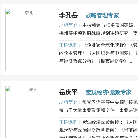
李孔岳
战略管理专家
老师简介：
主持和参与10多项国家级
梅州等多项政府战略规划课题研究。李孔
主讲课程：
《企业家全球化视野》《管
的企业管理》《大国崛起与中国梦》《
与经济热点分析》《股市经济学》...
岳庆平
宏观经济/党政专家
老师简介：
常受习近平等中央领导接见
参与了大量重要政策和文件、重要讲话和
主讲课程：
宏观经济政策解读：《大国
观形势与政治经济改革走向》《当前经
治体制改革》《当前社会热点与教育发展问