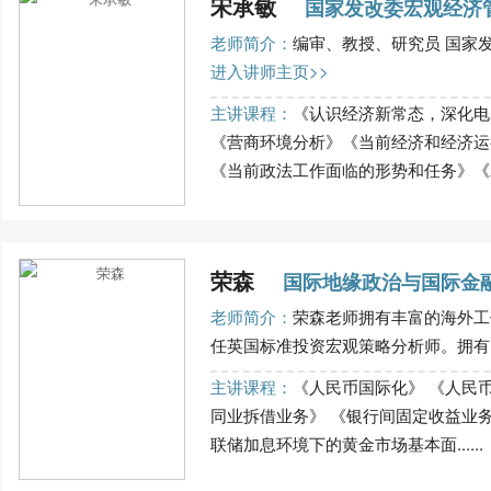
宋承敏
国家发改委宏观经济
老师简介：
编审、教授、研究员 国家发
进入讲师主页>>
主讲课程：
《认识经济新常态，深化电
《营商环境分析》《当前经济和经济运
《当前政法工作面临的形势和任务》《发展
荣森
国际地缘政治与国际金
老师简介：
荣森老师拥有丰富的海外工
任英国标准投资宏观策略分析师。拥有国
主讲课程：
《人民币国际化》 《人民
同业拆借业务》 《银行间固定收益业务
联储加息环境下的黄金市场基本面......