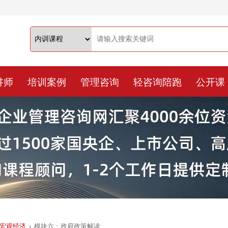
讲师
培训案例
管理咨询
轻咨询陪跑
公开课
宏观经济
>
模块六：政府政策解读