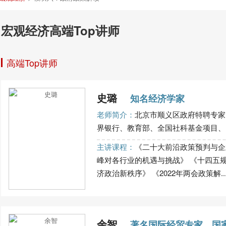
宏观经济高端Top讲师
高端Top讲师
史璐
知名经济学家
老师简介：
北京市顺义区政府特聘专家
界银行、教育部、全国社科基金项目、国
主讲课程：
《二十大前沿政策预判与企
峰对各行业的机遇与挑战》 《十四五
济政治新秩序》 《2022年两会政策解....
余智
著名国际经贸专家、国