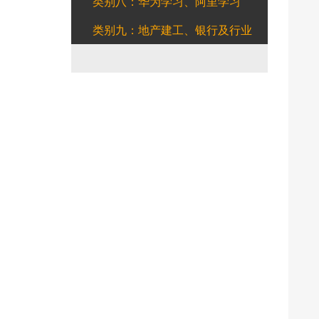
类别八：华为学习、阿里学习
类别九：地产建工、银行及行业