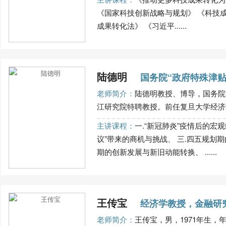
《国家科技创新战略与规划》 《科技成
成果转化法》 《习近平......
陆德明
国务院“政府特殊津贴
老师简介：
陆德明教授、博导，国务院“
江研究院特聘教授。前任复旦大学经济学
主讲课程：
一.“新冠肺炎”疫情后的宏
议”带来的商机与挑战、 三.四五规划
期的创新发展与新旧动能转换、 ......
王传宝
经济学教授，金融研
老师简介：
王传宝，男，1971年生，