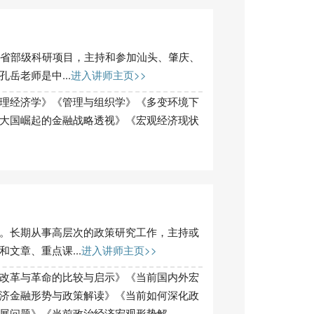
、省部级科研项目，主持和参加汕头、肇庆、
岳老师是中...
进入讲师主页>>
理经济学》《管理与组织学》《多变环境下
大国崛起的金融战略透视》《宏观经济现状
。长期从事高层次的政策研究工作，主持或
文章、重点课...
进入讲师主页>>
改革与革命的比较与启示》《当前国内外宏
济金融形势与政策解读》《当前如何深化政
题》《当前政治经济宏观形势解......