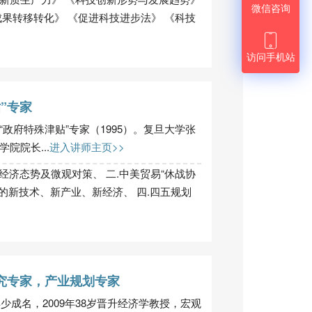
微信咨询
果转移转化》 《促进科技进步法》 《科技

访问手机站
”专家
政府特殊津贴”专家（1995）。复旦大学张
院院长...
进入讲师主页>>
观经济态势及微观对策、 二.中美贸易“休战协
期的新技术、新产业、新经济、 四.四五规划
究专家，产业规划专家
年少成名，2009年38岁晋升经济学教授，宏观