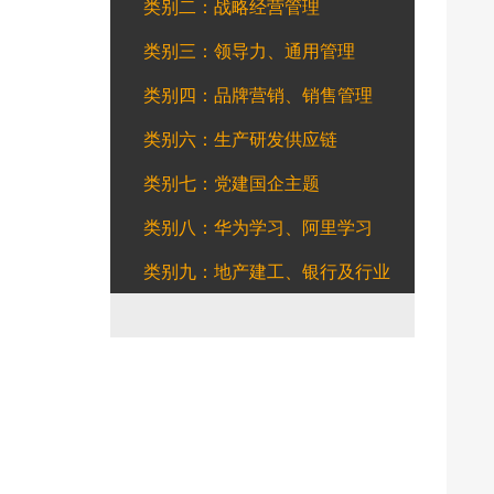
类别二：战略经营管理
类别三：领导力、通用管理
类别四：品牌营销、销售管理
类别六：生产研发供应链
类别七：党建国企主题
类别八：华为学习、阿里学习
类别九：地产建工、银行及行业