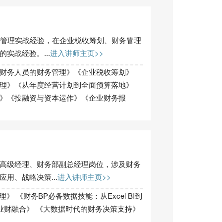
税管理实战经验，在企业税收筹划、财务管理
实战经验。...
进入讲师主页>>
财务人员的财务管理》《企业税收筹划》
理》《从年度经营计划到全面预算落地》
》《投融资与资本运作》《企业财务报
高级经理、财务部副总经理岗位，涉及财务
用、战略决策...
进入讲师主页>>
》 《财务BP必备数据技能：从Excel BI到
P与业财融合》 《大数据时代的财务决策支持》