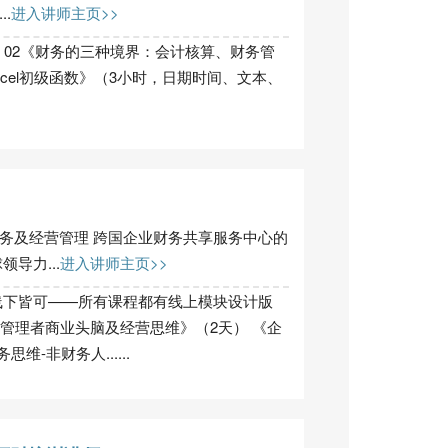
.
进入讲师主页>>
 02《财务的三种境界：会计核算、财务管
xcel初级函数》（3小时，日期时间、文本、
务及经营管理 跨国企业财务共享服务中心的
导力...
进入讲师主页>>
线下皆可——所有课程都有线上模块设计版
《管理者商业头脑及经营思维》（2天） 《企
-非财务人......