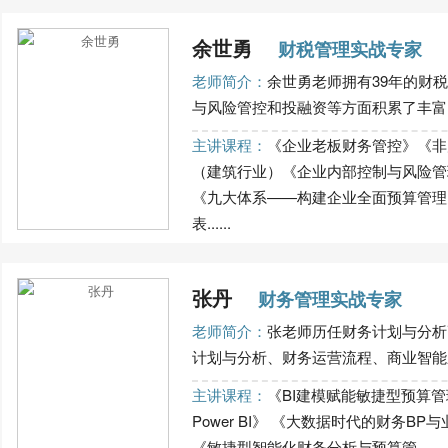
余世勇
财税管理实战专家
老师简介：
余世勇老师拥有39年的财
与风险管控和投融资等方面积累了丰富的
主讲课程：
《企业老板财务管控》《非
（建筑行业）《企业内部控制与风险管
《九大体系——构建企业全面预算管理
表......
张丹
财务管理实战专家
老师简介：
张老师历任财务计划与分析
计划与分析、财务运营流程、商业智能应
主讲课程：
《BI建模赋能敏捷型预算管理
Power BI》 《大数据时代的财务B
《敏捷型智能化财务分析与预算管......