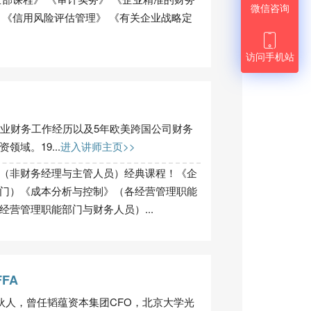
微信咨询
 《信用风险评估管理》 《有关企业战略定

访问手机站
企业财务工作经历以及5年欧美跨国公司财务
域。19...
进入讲师主页>>
（非财务经理与主管人员）经典课程！《企
门）《成本分析与控制》（各经营管理职能
营管理职能部门与财务人员）...
FA
l创始合伙人，曾任韬蕴资本集团CFO，北京大学光