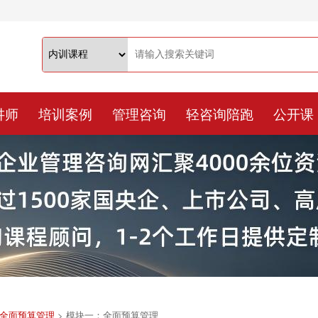
讲师
培训案例
管理咨询
轻咨询陪跑
公开课
全面预算管理
>
模块一：全面预算管理