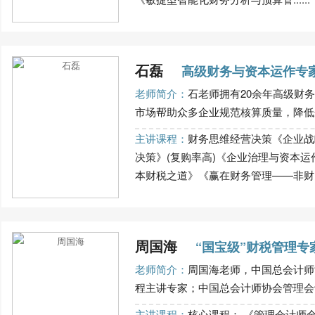
石磊
高级财务与资本运作专
老师简介：
石老师拥有20余年高级财
市场帮助众多企业规范核算质量，降低企
主讲课程：
财务思维经营决策《企业战
决策》(复购率高)《企业治理与资本运
本财税之道》《赢在财务管理——非财》内
周国海
“国宝级”财税管理专
老师简介：
周国海老师，中国总会计师
程主讲专家；中国总会计师协会管理会计
主讲课程：
核心课程： 《管理会计师