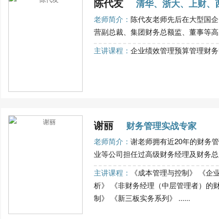
陈代友
清华、浙大、上财、
老师简介：
陈代友老师先后在大型国企
营副总裁、集团财务总额监、董事等高层职
主讲课程：
企业绩效管理预算管理财务
谢丽
财务管理实战专家
老师简介：
谢老师拥有近20年的财务
业等公司担任过高级财务经理及财务总监
主讲课程：
《成本管理与控制》 《企
析》 《非财务经理（中层管理者）的
制》 《新三板实务系列》 ......