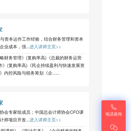
家
务与资本运作工作经验，结合财务管理和资本
业成本，强...
进入讲师主页>>
略财务管理》(复购率高)《总裁的财务运营
作》(复购率高)《民企持续盈利与快速发展资
控风险与税务筹划《企......
家

协会专家组成员；中国总会计师协会CFO课
电话咨询
师项目开发...
进入讲师主页>>

全部课程》 《审计实务》 《企业精准的财务