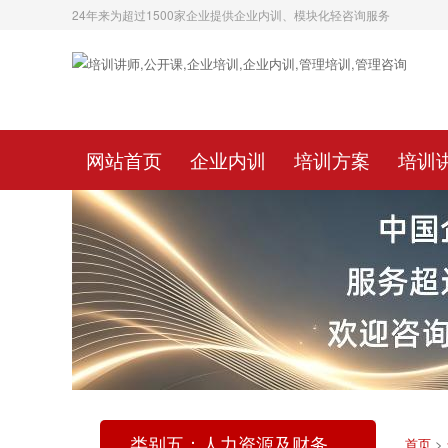
24年来为超过1500家企业提供企业内训、模块化轻咨询服务
网站首页
企业内训
培训方案
培训
类别五：人力资源及财务
首页
>