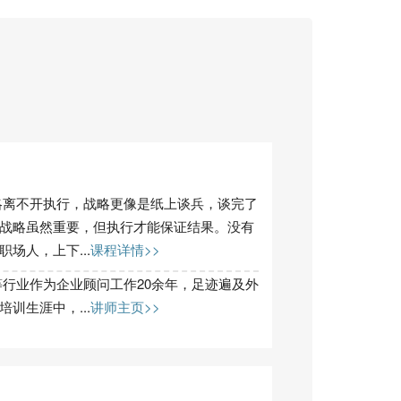
略离不开执行，战略更像是纸上谈兵，谈完了
战略虽然重要，但执行才能保证结果。没有
场人，上下...
课程详情>>
行业作为企业顾问工作20余年，足迹遍及外
训生涯中，...
讲师主页>>