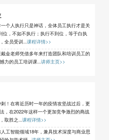
位
导一个人执行只是神话，全体员工执行才是关
不到位，不如不执行；执行不到位，等于白执
全员受训...
课程详情>>
戴金老师凭借多年来打造团队和培训员工的
力的员工培训课...
讲师主页>>
冲刺！在将近历时一年的疫情攻坚战过后，更
法，在2022年这样一个更加竞争激烈的商战
取胜之...
课程详情>>
人工智能领域18年，兼具技术深度与商业思
验与学术研...
讲师主页>>