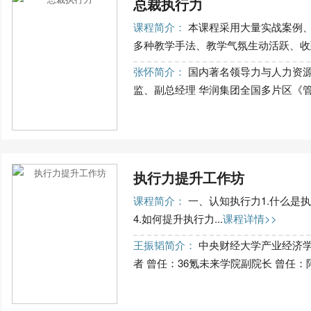
总裁执行力
课程简介：
本课程采用大量实战案例
多种教学手法、教学气氛生动活跃、收到
张怀简介：
国内著名领导力与人力资源
监、副总经理 华润集团全国多片区《管理
执行力提升工作坊
课程简介：
一、认知执行力1.什么是执
4.如何提升执行力...
课程详情>>
王振韬简介：
中央财经大学产业经济学
者 曾任：36氪未来学院副院长 曾任：阿