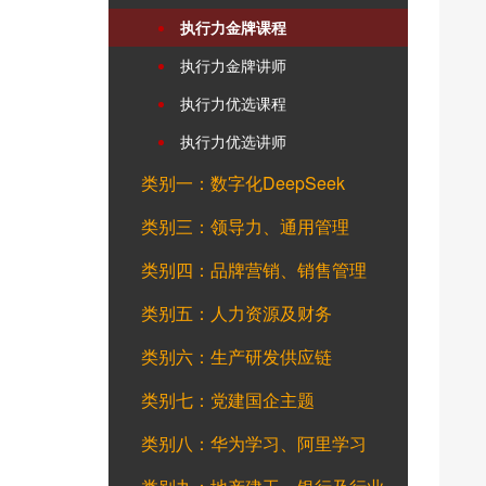
执行力金牌课程
执行力金牌讲师
执行力优选课程
执行力优选讲师
类别一：数字化DeepSeek
类别三：领导力、通用管理
类别四：品牌营销、销售管理
类别五：人力资源及财务
类别六：生产研发供应链
类别七：党建国企主题
类别八：华为学习、阿里学习