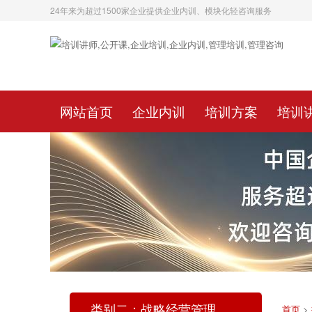
24年来为超过1500家企业提供企业内训、模块化轻咨询服务
网站首页
企业内训
培训方案
培训
类别二：战略经营管理
首页
>