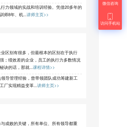
微信咨询
行力领域的实战和培训经验。凭借20多年的
8年、机...
讲师主页>>

访问手机站
企业区别有很多，但最根本的区别在于执行
强；绩效差的企业，员工的执行力多数情况
诀的话，那就...
课程详情>>
益领导管理经验，曾带领团队成功筹建新工
厂实现精益变革...
讲师主页>>
力与成败的关键，所有单位、所有领导都重