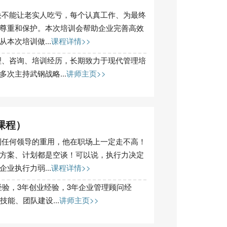
决不能让老实人吃亏，每个认真工作、为最终
尊重和保护。本次培训会帮助企业完善高效
本次培训做...
课程详情>>
、咨询、培训经历，长期致力于现代管理培
次主持武钢战略...
讲师主页>>
课程）
到任何领导的重用，他在职场上一定走不高！
方案、计划都是空谈！可以说，执行力决定
业执行力弱...
课程详情>>
经验，3年创业经验，3年企业管理顾问经
能、团队建设...
讲师主页>>