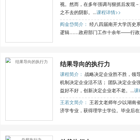
视。然而，在多年强调与狠抓后发现－
之不去的阴影。...
课程详情>>
阎金岱简介：
经八四届南开大学历史系
逻辑……政府部门工作十余年——行政事
结果导向的执行力
课程简介：
战略决定企业胜不胜，领导
机制决定企业活不活； 团队决定企业
益好不好，创新决定企业老不老。...
课
王若文简介：
王若文老师年少以湖南省
济学专业，获得理学士学位。毕业后在北