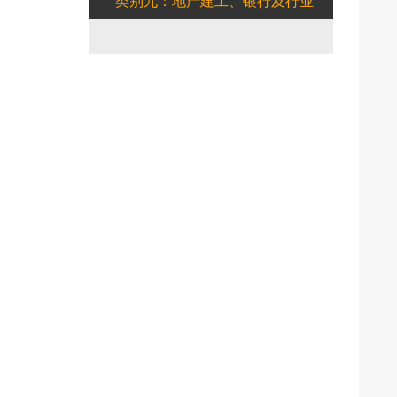
类别九：地产建工、银行及行业