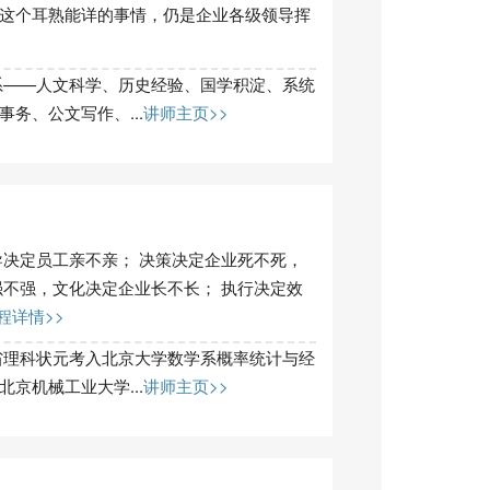
这个耳熟能详的事情，仍是企业各级领导挥
——人文科学、历史经验、国学积淀、系统
务、公文写作、...
讲师主页>>
决定员工亲不亲； 决策决定企业死不死，
强不强，文化决定企业长不长； 执行决定效
程详情>>
理科状元考入北京大学数学系概率统计与经
京机械工业大学...
讲师主页>>