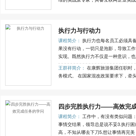
执行力与行动力
课程简介：
执行力也每名员工必须具
果没有行动，一切只是泡影，导致工作
实现。既然执行力不仅是一种意识，也是
王群祥简介：
在康辉旅游集团任职时，
务模式。 在国家混改政策要求下，牵头优
四步完胜执行力——高效完
课程简介：
工作中，有没有类似问题：
事情交结果，领导总是说不妥3.执行困
高，不知从哪去下刀5.想让事情再完美，.