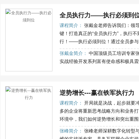
全员执行力——执行必须到
课程简介：
张戴金老师告诉我们：领
键！打造真正的“全员执行力”，执行
行！——执行必须到位！通过全员参与，
张戴金简介：
中国顶级员工培训专家张
实战经验开发系列富有使命感和极具震憾
逆势增长---赢在铁军执行力
课程简介：
开局就是决战，起步就要
多的企业将重新思考战略方向和业务打
环境中，我们如何逆势增长和突出重围，
张峰简介：
张峰老师深耕数字化转型与
维的实战派专家，具备互联网企业实战经