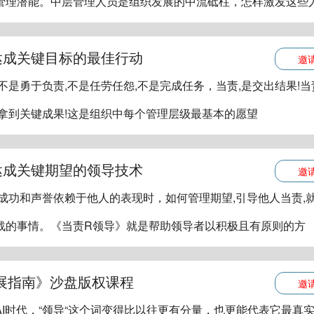
管理潜能。中层管理人员是组织发展的中流砥柱，怎样激发这些
达成关键目标的最佳行动
邀
不是勇于负责,不是任劳任怨,不是完成任务，当责,是交出结果!当
,拿到关键成果!这是组织中每个管理层级最基本的愿望
达成关键期望的领导技术
邀
的成功和声誉依赖于他人的表现时，如何管理期望,引导他人当责,
战的事情。《当责R领导》就是帮助领导者以积极且有原则的方
展指南》沙盘版权课程
邀
I时代，“领导“这个词变得比以往更有分量，也更能代表它最真