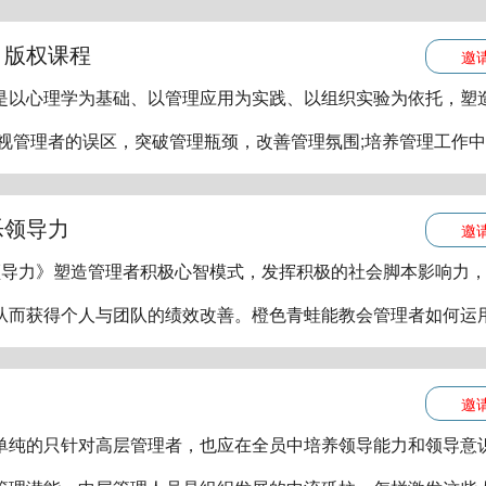
》版权课程
邀
是以心理学为基础、以管理应用为实践、以组织实验为依托，塑
审视管理者的误区，突破管理瓶颈，改善管理氛围;培养管理工作中
乐领导力
邀
领导力》塑造管理者积极心智模式，发挥积极的社会脚本影响力
从而获得个人与团队的绩效改善。橙色青蛙能教会管理者如何运
邀
单纯的只针对高层管理者，也应在全员中培养领导能力和领导意