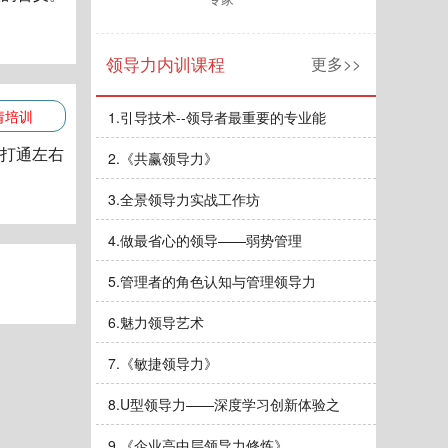
领导力内训课程
更多>>
请培训
1.
引导技术--领导者最重要的专业能
，打通左右
2.
《共赢领导力》
3.
全景领导力实战工作坊
4.
做最省心的领导——弱势管理
5.
管理者的角色认知与管理领导力
6.
魅力领导艺术
7.
《敏捷领导力》
8.
U型领导力——深度学习创新体验之
9.
《企业高中层领导力修炼》