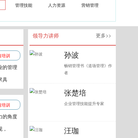
管理技能
人力资源
营销管理
领导力讲师
更多>>
孙波
请培训
畅销管理书《道场管理》作
业的管理
者
求具
张楚培
企业管理技能提升专家
请培训
力的角度
汪珈
现，