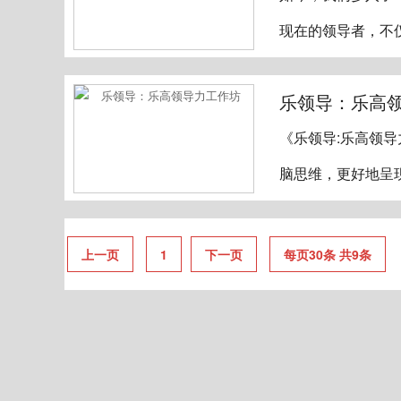
现在的领导者，不
乐领导：乐高
《乐领导:乐高领
脑思维，更好地呈
上一页
1
下一页
每页30条 共9条