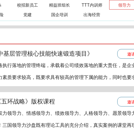
杀
校招新员工
精益班组长
TTT内训师
领导力
险
党建
国企培训
出海经营
-中基层管理核心技能快速锻造项目》
邀
略执行落地的管理终端，承载着公司绩效落地的重大责任，是企
力素质要求较高，既要求具有较高的管理下属的能力，同时也要
《五环战略》版权课程
邀
权力领导力、情感领导力、绩效领导力、人格领导力、愿景领导
！三国领导力沙盘既有理论工具的充分介绍，真实案例的课堂再