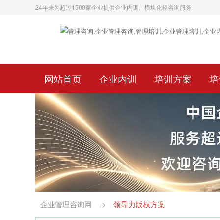
24年来为超过1500家企业提供企业内训、模块化轻咨询服务
网站首页
企业内训
培训方案
培
企业管理咨询网
->
领导力版权方案