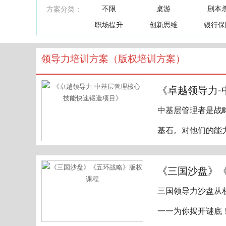
不限
桌游
剧本
方案分类：
职场提升
创新思维
银行保
领导力培训方案（版权培训方案）
《卓越领导力
中基层管理者是战
基石。对他们的能
《三国沙盘》
三国领导力沙盘从
一一为你揭开谜底