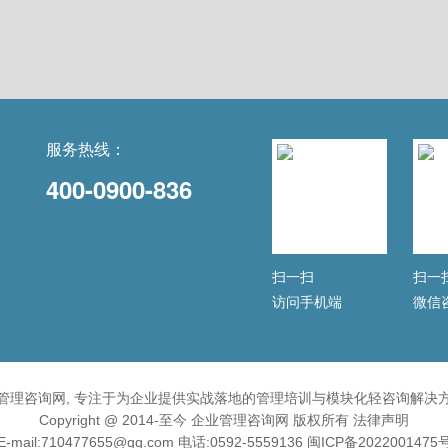
服务热线：
400-0900-836
扫一扫
扫一
访问手机端
微信
管理咨询网, 专注于为企业提供实战落地的管理培训与模块化轻咨询解决
Copyright @ 2014-至今 企业管理咨询网 版权所有
法律声明
E-mail:710477655@qq.com 电话:0592-5559136
闽ICP备2022001475