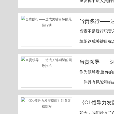
重发挥中层人员的
当责践行——
当责不是履行职责,
组织达成关键目标
当责领导——
作为领导者,当你
一件具有风险和挑
《OL领导力发
如今，我们步入了A