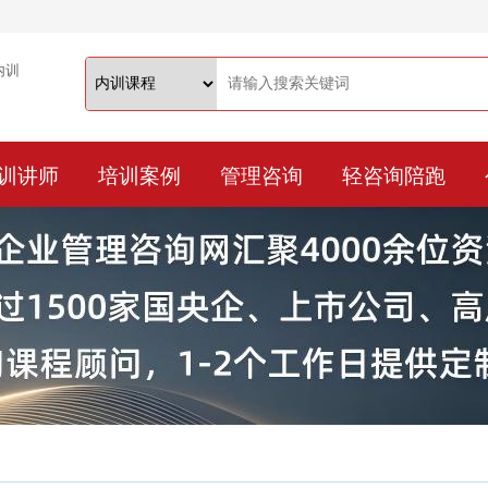
训讲师
培训案例
管理咨询
轻咨询陪跑