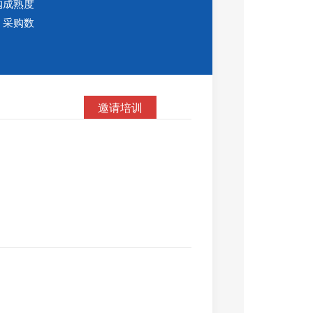
购成熟度
、采购数
邀请培训