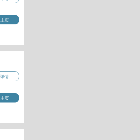
师主页
详情
师主页