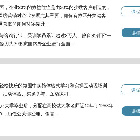
面，企业80%的效益往往是由20%的少数客户创造的，
课程
深度营销对企业发展尤其重要，如何有效区分关键客
意度？如何持续提升...
讲
与咨询行业，受训学员累计超过8万人，曾多次创下“一
刀为30多家国内外企业进行全面...
轻松快乐的氛围中实施体验式学习和实操互动现场训
课程
活动体验、实操参与、互动练习...
北京大学毕业后，分配在高校做大学老师近10年；1993年
讲
，历任公关部经理、销售...