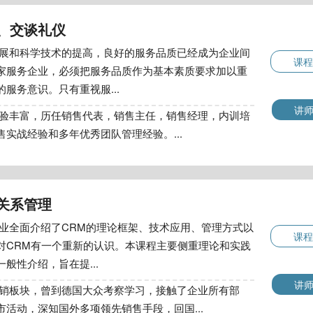
、交谈礼仪
展和科学技术的提高，良好的服务品质已经成为企业间
课程
家服务企业，必须把服务品质作为基本素质要求加以重
服务意识。只有重视服...
讲
验丰富，历任销售代表，销售主任，销售经理，内训培
实战经验和多年优秀团队管理经验。...
关系管理
业全面介绍了CRM的理论框架、技术应用、管理方式以
课程
对CRM有一个重新的认识。本课程主要侧重理论和实践
般性介绍，旨在提...
讲
销板块，曾到德国大众考察学习，接触了企业所有部
活动，深知国外多项领先销售手段，回国...