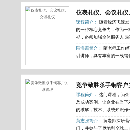
仪表礼仪、会议礼仪
课程简介：
随着经济飞速发
的一种核心竞争力，作为一
视，必须加强全体服务人员的
隋海燕简介：
隋老师工作经
训讲师，具有丰富的一线销售
竞争致胜杀手锏客户
课程简介：
这门课程，为企
及成功案例。让企业在当下
的破解，技术、系统知识作一
黄志强简介：
黄老师深研营
门，并参与了奥地利全球上市