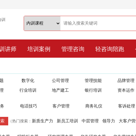
训讲师
培训案例
管理咨询
轻咨询陪跑
题
数字化
公司管理
管理技能
品牌管理
理
行业培训
地产建工
银行培训
资本运作
务
电话技巧
客户管理
商务礼仪
客诉处理
新质生产力
新员工培训
中层管理
领导力
大客户营
（热门搜索：