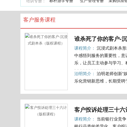
标杆游学专册
生产管理专册
采购供应
培训专册：
客户服务课程
谁杀死了你的客户-
课程简介：
沉浸式剧本杀形
中感悟到服务的重要性，意
乐，让员工主动参与学习、积
泊明简介：
泊明老师创新“娱
乐化营销新思维，长期受聘于
客户投诉处理三十六
课程简介：
当前银行业竞争
银行品质的差异化。客户投