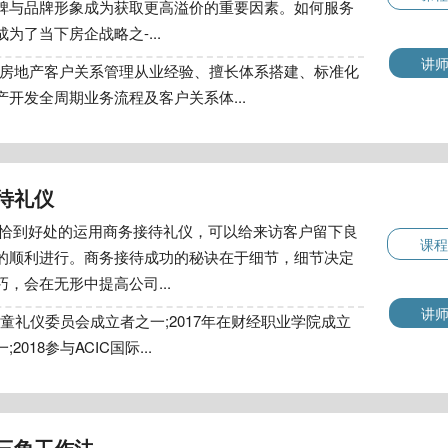
碑与品牌形象成为获取更高溢价的重要因素。如何服务
为了当下房企战略之-...
讲
线房地产客户关系管理从业经验、擅长体系搭建、标准化
开发全周期业务流程及客户关系体...
待礼仪
恰到好处的运用商务接待礼仪，可以给来访客户留下良
课程
的顺利进行。商务接待成功的秘诀在于细节，细节决定
，会在无形中提高公司...
讲
儿童礼仪委员会成立者之一;2017年在财经职业学院成立
018参与ACIC国际...
三角工作法