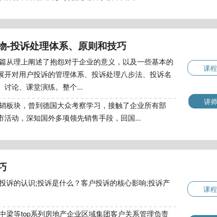
物-投诉处理体系、原则和技巧
篇从理上阐述了抱怨对于企业的意义，以及一些基本的
课程
展开对用户投诉的管理体系、投诉处理八步法、投诉名
讨论、课堂演练。整个...
讲
销板块，曾到德国大众考察学习，接触了企业所有部
活动，深知国外多项领先销售手段，回国...
巧
投诉的认识;投诉是什么？客户投诉的核心影响;投诉产
课程
中梁等top系列房地产企业区域集团客户关系管理负责