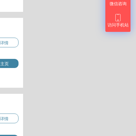
微信咨询

访问手机站
详情
师主页
详情