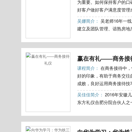
为重要。如何保持客户的口
好客户做好客户满意度管理成
吴娜简介：
吴老师16年一
建立及团队管理、谙熟房地产
赢在有礼——商务接
课程简介：
在商务接待中，
好的印象，有助于商务交往
成败，良好运用商务接待技巧
吴佳佳简介：
2016年安徽
东方礼仪合肥分院合伙人之一;2
向华为学习：华为铁