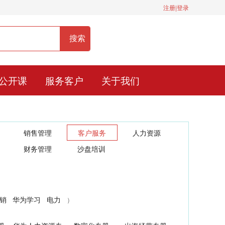
注册|登录
服务热线：400-0900-836
公开课
服务客户
关于我们
销售管理
客户服务
人力资源
财务管理
沙盘培训
销
华为学习
电力
）