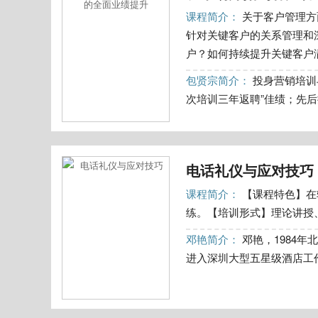
课程简介：
关于客户管理方
针对关键客户的关系管理和
户？如何持续提升关键客户满
包贤宗简介：
投身营销培训
次培训三年返聘”佳绩；先后操
电话礼仪与应对技巧
课程简介：
【课程特色】在
练。【培训形式】理论讲授、
邓艳简介：
邓艳，1984年
进入深圳大型五星级酒店工作