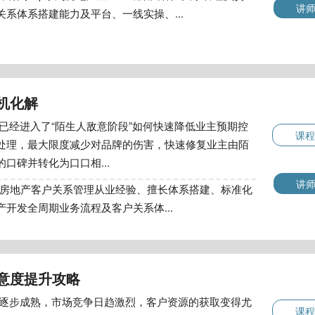
讲
系体系搭建能力及平台、一线实操、...
机化解
已经进入了“陌生人敌意阶段”如何快速降低业主预期控
课程
处理，最大限度减少对品牌的伤害，快速修复业主由陌
口碑并转化为口口相...
讲
线房地产客户关系管理从业经验、擅长体系搭建、标准化
开发全周期业务流程及客户关系体...
意度提升攻略
逐步成熟，市场竞争日趋激烈，客户资源的获取变得尤
课程