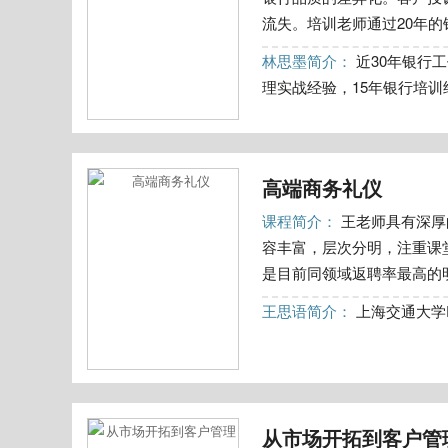
流失。培训老师通过20年的银
林思墨简介：
近30年银行
理实战经验，15年银行培训
高端商务礼仪
课程简介：
王老师具有深厚
容丰富，层次分明，注重课
是目前同领域返聘率最高的明
王思语简介：
上海交通大学E
从市场开拓到客户管