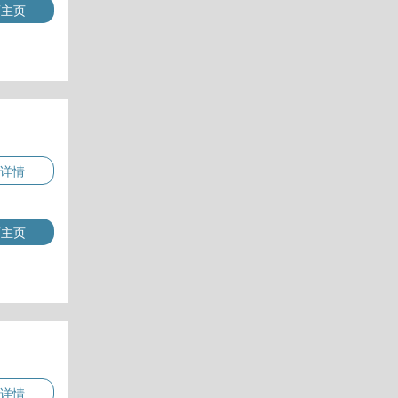
师主页
详情
师主页
详情