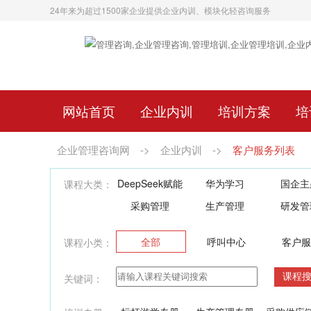
24年来为超过1500家企业提供企业内训、模块化轻咨询服务
网站首页
企业内训
培训方案
培
企业管理咨询网
->
企业内训
->
客户服务列表
DeepSeek赋能
华为学习
国企主
课程大类：
采购管理
生产管理
研发管
全部
呼叫中心
客户服
课程小类：
关键词：