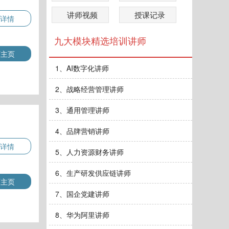
讲师视频
授课记录
详情
九大模块精选培训讲师
师主页
1、AI数字化讲师
2、战略经营管理讲师
3、通用管理讲师
4、品牌营销讲师
详情
5、人力资源财务讲师
6、生产研发供应链讲师
师主页
7、国企党建讲师
8、华为阿里讲师