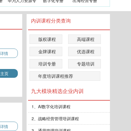
册
华为人力资源专
数字化专册
出海经营专册
内训课程分类查询
版权课程
高端课程
金牌课程
优选课程
详情
培训专册
专题培训
师主页
年度培训课程推荐
九大模块精选企业内训
1、AI数字化培训课程
2、战略经营管理培训课程
详情
3、通用管理培训课程