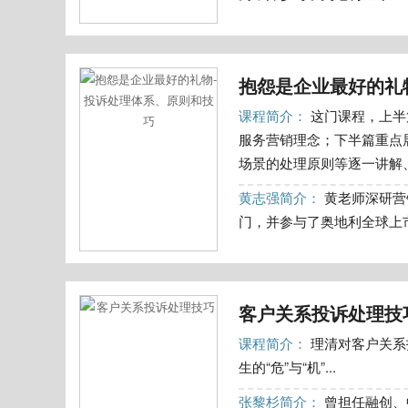
抱怨是企业最好的礼
课程简介：
这门课程，上半
服务营销理念；下半篇重点
场景的处理原则等逐一讲解、
黄志强简介：
黄老师深研营
门，并参与了奥地利全球上市
客户关系投诉处理技
课程简介：
理清对客户关系
生的“危”与“机”...
张黎杉简介：
曾担任融创、