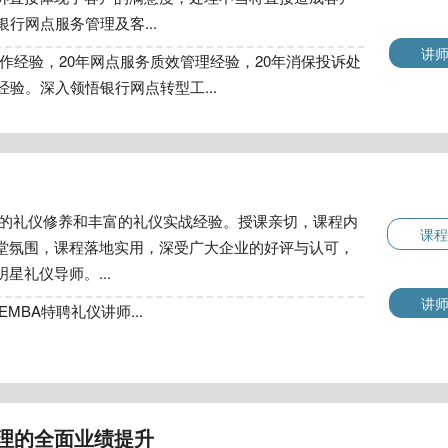
行网点服务管理及客...
讲
工作经验，20年网点服务质效管理经验，20年消保投诉处
经验。深入领悟银行网点转型工...
的礼仪修养和丰富的礼仪实战经验。授课亲切，课程内
课程
堂氛围，课程落地实用，深受广大企业的好评与认可，
星礼仪导师。...
讲
MBA特聘礼仪讲师...
理的全面业绩提升