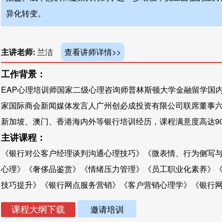
异化转变。
主讲老师:
兰洁
查看讲师详情>>
工作背景：
EAP心理培训师国家二级心理咨询师普林斯顿大学金融留学国
家国际商会新闻媒体发言人广州创必成投资有限公司联席董事
新加坡、澳门、香港海内外等银行培训经历，课程满意度高达90分
主讲课程：
《银行对公客户经理谈判沟通心理技巧》《微表情、行为侧写
心理》《奢侈品鉴赏》《情绪压力管理》《员工职业化素养》
技巧提升》《银行网点服务营销》《客户营销心理学》《银行网点
邀请培训