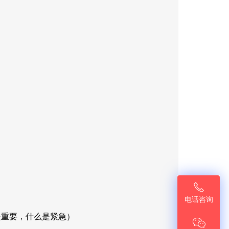

电话咨询
是重要，什么是紧急）
