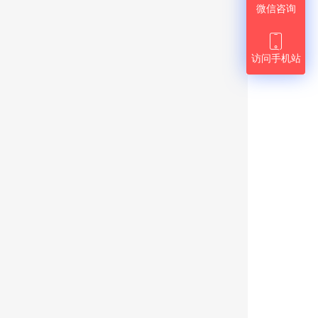
微信咨询

访问手机站