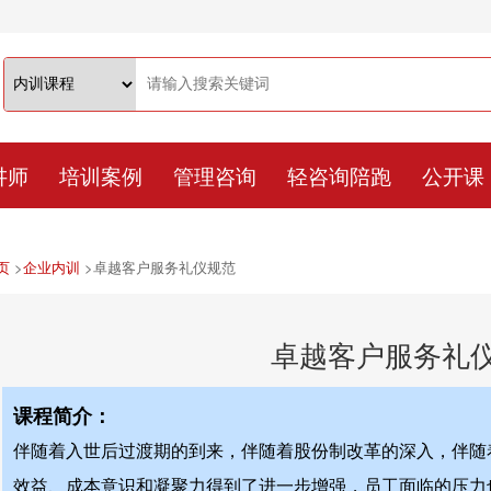
讲师
培训案例
管理咨询
轻咨询陪跑
公开课
页
>
企业内训
>
卓越客户服务礼仪规范
卓越客户服务礼
课程简介：
伴随着入世后过渡期的到来，伴随着股份制改革的深入，伴随
效益、成本意识和凝聚力得到了进一步增强，员工面临的压力