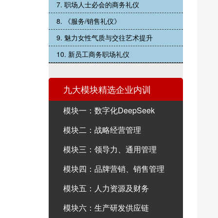
7. 职场人士必会的商务礼仪
8. 《服务/销售礼仪》
9. 魅力女性气质与交往艺术提升
10. 新员工商务职场礼仪
九大模块精选企业内训
模块一：数字化DeepSeek
模块二：战略经营管理
模块三：领导力、通用管理
模块四：品牌营销、销售管理
模块五：人力资源及财务
模块六：生产研发供应链