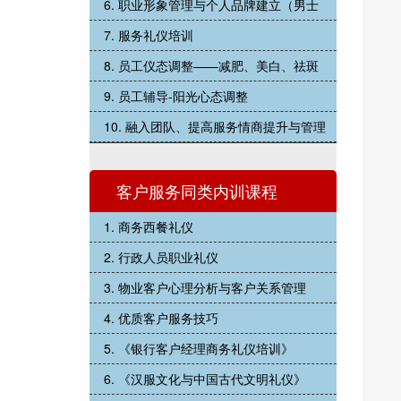
6. 职业形象管理与个人品牌建立（男士
7. 服务礼仪培训
8. 员工仪态调整——减肥、美白、祛斑
9. 员工辅导-阳光心态调整
10. 融入团队、提高服务情商提升与管理
客户服务同类内训课程
1. 商务西餐礼仪
2. 行政人员职业礼仪
3. 物业客户心理分析与客户关系管理
4. 优质客户服务技巧
5. 《银行客户经理商务礼仪培训》
6. 《汉服文化与中国古代文明礼仪》