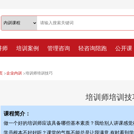
讲师
培训案例
管理咨询
轻咨询陪跑
公开课
页
>
企业内训
>
培训师培训技巧
培训师培训技
课程简介：
做一个好的培训师应该具备哪些基本素质？我给别人讲课感觉
学员根本不好好听？课堂的气氛不能总是让我满意,有时看到学