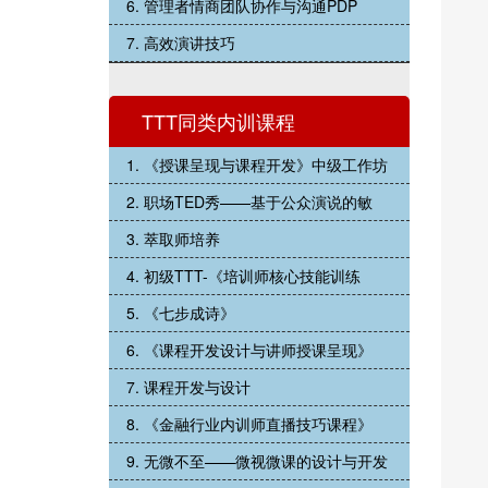
6. 管理者情商团队协作与沟通PDP
7. 高效演讲技巧
TTT同类内训课程
1. 《授课呈现与课程开发》中级工作坊
2. 职场TED秀——基于公众演说的敏
3. 萃取师培养
4. 初级TTT-《培训师核心技能训练
5. 《七步成诗》
6. 《课程开发设计与讲师授课呈现》
7. 课程开发与设计
8. 《金融行业内训师直播技巧课程》
9. 无微不至——微视微课的设计与开发