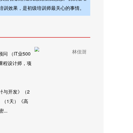
培训效果，是初级培训师最关心的事情。
 （IT业500
课程设计师，项
计与开发》（2
》（1天）《高
..