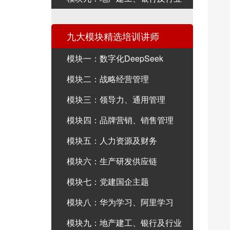
九大模块精选培训讲师
模块一：数字化DeepSeek
模块二：战略经营管理
模块三：领导力、通用管理
模块四：品牌营销、销售管理
模块五：人力资源及财务
模块六：生产研发供应链
模块七：党建国企主题
模块八：华为学习、阿里学习
模块九：地产建工、银行及行业