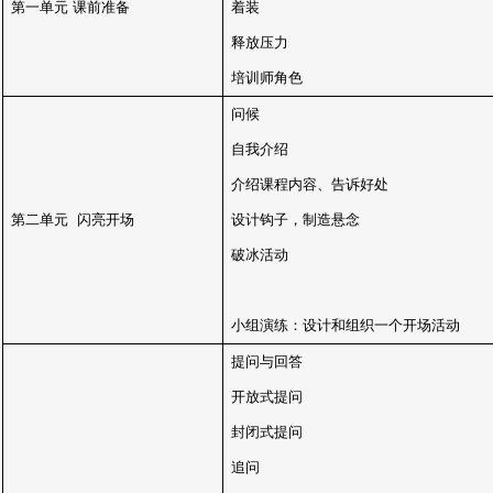
第一单元
课前准备
着装
释放压力
培训师角色
问候
自我介绍
介绍课程内容、告诉好处
第二单元
闪亮开场
设计钩子，制造悬念
破冰活动
小组演练：设计和组织一个开场活动
提问与回答
开放式提问
封闭式提问
追问