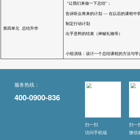
“让我们来做一下总结”；
告诉听众将来的计划
—
在以后的课程中
制定行动计划
第四单元
总结升华
出乎意料的结束（神秘礼物等）
小组演练：设计一个总结课程的方法与学
服务热线：
400-0900-836
扫一扫
扫一
访问手机端
微信