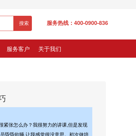
服务热线：400-0900-836
服务客户
关于我们
巧
很紧张怎么办？我很努力的讲课,但是发现
员昏昏欲睡,让我感觉很没意思。初次做培