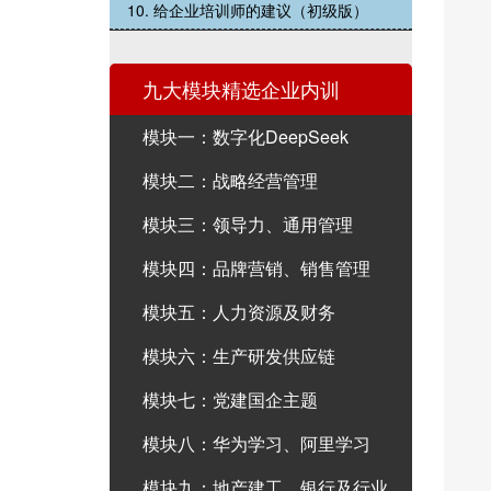
10. 给企业培训师的建议（初级版）
九大模块精选企业内训
模块一：数字化DeepSeek
模块二：战略经营管理
模块三：领导力、通用管理
模块四：品牌营销、销售管理
模块五：人力资源及财务
模块六：生产研发供应链
模块七：党建国企主题
模块八：华为学习、阿里学习
模块九：地产建工、银行及行业