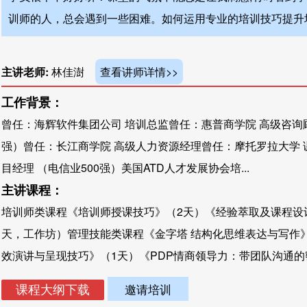
训师的人，总会遇到一些困难。如何运用专业的培训技巧提升
主讲老师:
林佳澍
查看讲师详情>>
工作背景：
曾任：海辉软件集团公司 培训总监曾任：惠普商学院 高级咨询顾问
强）曾任：长江商学院 高级人力资源经理曾任：摩托罗拉大学 
目经理 （电信业500强）美国ATD人才发展协会培...
主讲课程：
培训师类课程《培训师授课技巧》（2天）《经验萃取及课程设
天，工作坊）管理技能类课程《金字塔 结构化思维表达与写作
效演讲与呈现技巧》（1天）《PDP情商领导力：带团队沟通的密.
邀请培训