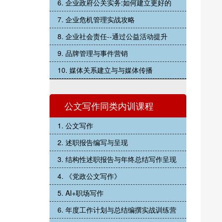
6. 企业政府公关实务:如何建立更好的
7. 企业危机管理实战攻略
8. 企业社会责任--通过公益活动提升
9. 品牌管理与事件营销
10. 媒体关系建立与与媒体传播
公文写作同类内训课程
1. 公文写作
2. 述职报告编写与呈现
3. 结构性述职报告与年终总结写作呈现
4. 《党政公文写作》
5. AI+职场写作
6. 年度工作计划与总结编撰实战训练营