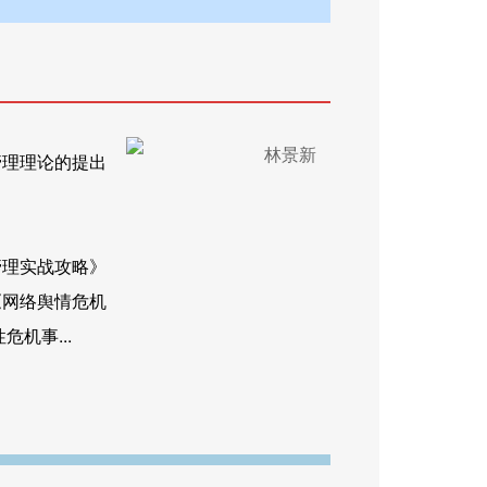
管理理论的提出
管理实战攻略》
《网络舆情危机
机事...