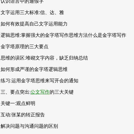
认识语言中的通假字
文字运用三大标准:信、达、雅
如何有效提高自己文字运用能力
逻辑思维:掌握强大的金字塔写作思维方法什么是金字塔写作
金字塔原理的三大要点
思维的误区:堆砌文字内容，缺乏归纳总结
如何形成严谨的金字塔逻辑思维
练习:运用金字塔思维来写开会的通知
三、要点突出:
公文写作
的三大关键
关键一:观点鲜明
互动:张某的转正报告
解决问题与沟通问题的区别