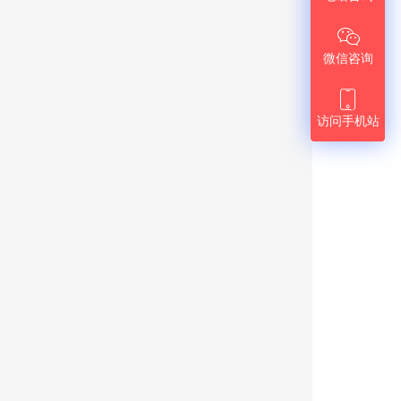

微信咨询

访问手机站