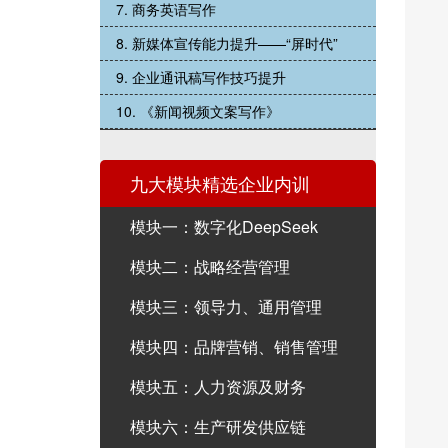
7. 商务英语写作
8. 新媒体宣传能力提升——“屏时代”
9. 企业通讯稿写作技巧提升
10. 《新闻视频文案写作》
九大模块精选企业内训
模块一：数字化DeepSeek
模块二：战略经营管理
模块三：领导力、通用管理
模块四：品牌营销、销售管理
模块五：人力资源及财务
模块六：生产研发供应链