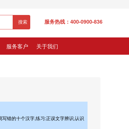
服务热线：400-0900-836
服务客户
关于我们
易写错的十个汉字,练习:正误文字辨识,认识