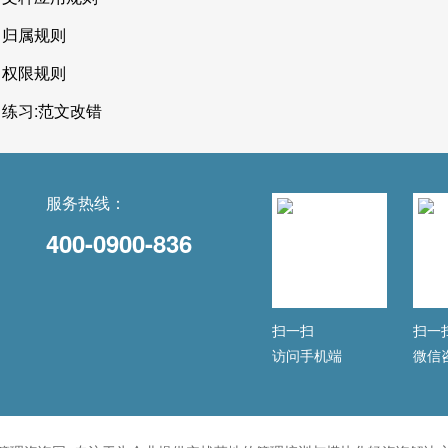
归属规则
权限规则
练习:范文改错
服务热线：
400-0900-836
扫一扫
扫一
访问手机端
微信