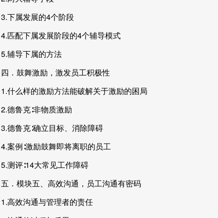
3.下属发展的4个阶段
4.匹配下属发展阶段的4个辅导模式
5.辅导下属的方法
四．鼓舞激励，激发员工积极性
1.什么样的激励方法能破解关于激励的困局
2.德鲁克∶非物质激励
3.德鲁克∶确立目标、消除障碍
4.案例∶激励鼓舞即将离职的员工
5.测评∶14大常见工作障碍
五．模块五、高效沟通，员工沟通有密码
1.高效沟通与管理者的责任