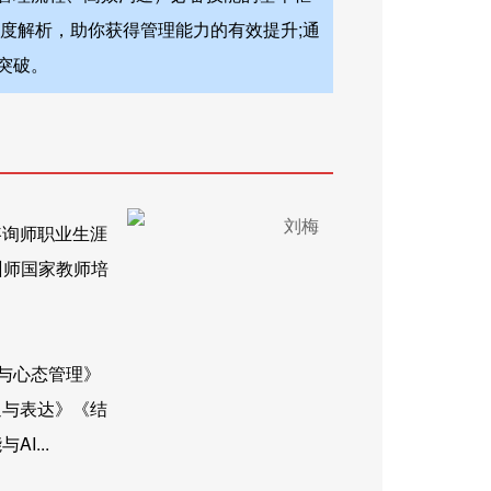
度解析，助你获得管理能力的有效提升;通
突破。
咨询师职业生涯
训师国家教师培
与心态管理》
通与表达》《结
I...