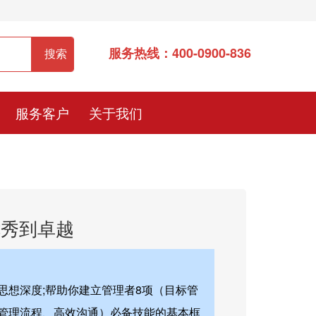
服务热线：400-0900-836
服务客户
关于我们
优秀到卓越
想深度;帮助你建立管理者8项（目标管
管理流程、高效沟通）必备技能的基本框