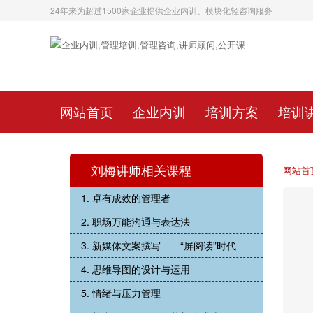
24年来为超过1500家企业提供企业内训、模块化轻咨询服务
网站首页
企业内训
培训方案
培训
刘梅讲师相关课程
网站首
1. 卓有成效的管理者
2. 职场万能沟通与表达法
3. 新媒体文案撰写——“屏阅读”时代
4. 思维导图的设计与运用
5. 情绪与压力管理