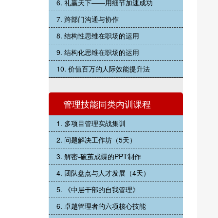
6. 礼赢天下——用细节加速成功
7. 跨部门沟通与协作
8. 结构性思维在职场的运用
9. 结构化思维在职场的运用
10. 价值百万的人际效能提升法
管理技能同类内训课程
1. 多项目管理实战集训
2. 问题解决工作坊（5天）
3. 解密-破茧成蝶的PPT制作
4. 团队盘点与人才发展（4天）
5. 《中层干部的自我管理》
6. 卓越管理者的六项核心技能