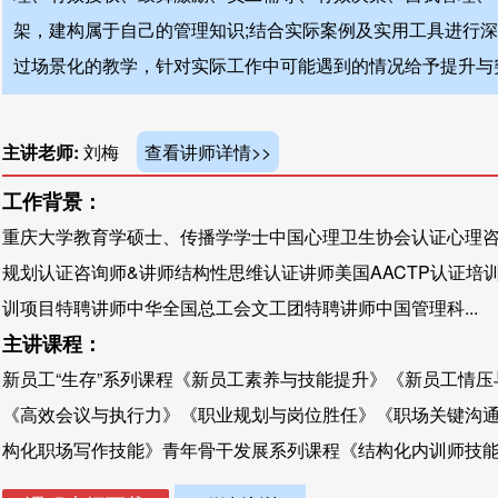
架，建构属于自己的管理知识;结合实际案例及实用工具进行深
过场景化的教学，针对实际工作中可能遇到的情况给予提升与
主讲老师:
刘梅
查看讲师详情>>
工作背景：
重庆大学教育学硕士、传播学学士中国心理卫生协会认证心理
规划认证咨询师&讲师结构性思维认证讲师美国AACTP认证培
训项目特聘讲师中华全国总工会文工团特聘讲师中国管理科...
主讲课程：
新员工“生存”系列课程《新员工素养与技能提升》《新员工情压
《高效会议与执行力》《职业规划与岗位胜任》《职场关键沟
构化职场写作技能》青年骨干发展系列课程《结构化内训师技能与A