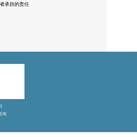
理者承担的责任
扫
咨询