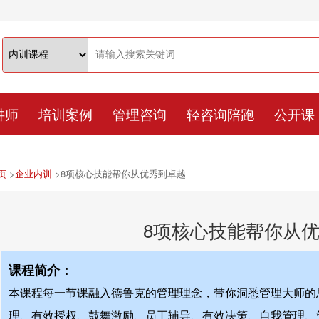
讲师
培训案例
管理咨询
轻咨询陪跑
公开课
页
>
企业内训
>
8项核心技能帮你从优秀到卓越
8项核心技能帮你从
课程简介：
本课程每一节课融入德鲁克的管理理念，带你洞悉管理大师的思
理、有效授权、鼓舞激励、员工辅导、有效决策、自我管理、