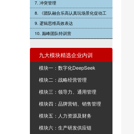
7. 冲突管理
8. 《团队融合乐高认真玩场景化促动工
9. 逻辑思维高效表达
10. 巅峰团队特训营
九大模块精选企业内训
模块一：数字化DeepSeek
模块二：战略经营管理
模块三：领导力、通用管理
模块四：品牌营销、销售管理
模块五：人力资源及财务
模块六：生产研发供应链