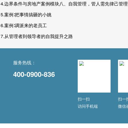
4.边界条件与房地产案例模块八、自我管理，管人需先律己管
5.案例∶把事情搞砸的小姚
6.案例∶调派来的老员工
7.从管理者到领导者的自我提升之路
服务热线：
400-0900-836
扫一扫
扫一
访问手机端
微信