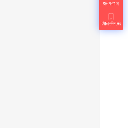
微信咨询

访问手机站