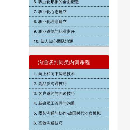
6. 职业化形象的全面塑造
7. 职业化心态建立
8. 职业化理念建立
9. 职业道德与职业责任
10. 知人知心团队沟通
沟通谈判同类内训课程
1. 向上和向下沟通技术
2. 高品质沟通技巧
3. 客户邀约与面谈技巧
4. 新锐员工管理与沟通
5. 团队沟通与协作-战国时代沙盘模拟
6. 高效沟通技巧