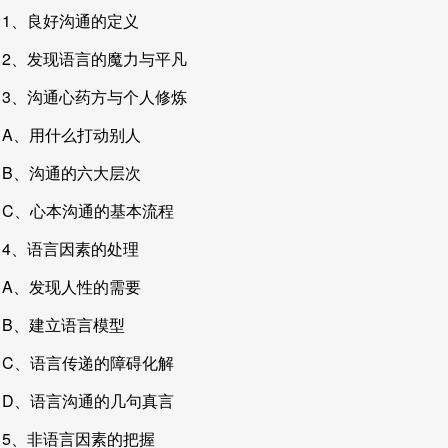
1、良好沟通的定义
2、发现语言的魔力与平凡
3、沟通心药方与个人修炼
A、用什么打动别人
B、沟通的六大层次
C、心本沟通的基本流程
4、语言因素的处理
A、发现人性的需要
B、建立语言模型
C、语言传递的障碍化解
D、语言沟通的几句真言
5、非语言因素的把握