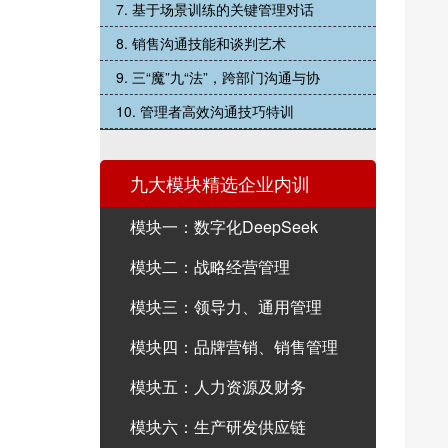
7. 基于场景训练的关键管理对话
8. 销售沟通技能和谈判艺术
9. 三“魔”九“法”，跨部门沟通与协
10. 管理者高效沟通技巧特训
九大模块精选企业内训
模块一：数字化DeepSeek
模块二：战略经营管理
模块三：领导力、通用管理
模块四：品牌营销、销售管理
模块五：人力资源及财务
模块六：生产研发供应链