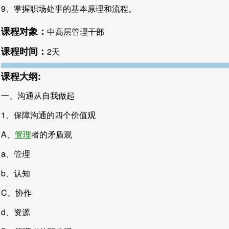
9、掌握职场处事的基本原理和流程。
课程对象：
中高层管理干部
课程时间：
2天
课程大纲:
一、沟通从自我做起
1、保障沟通的四个价值观
A、
管理
者的矛盾观
a、管理
b、认知
C、协作
d、资源