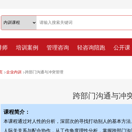
讲师
培训案例
管理咨询
轻咨询陪跑
公开课
页
>
企业内训
>
跨部门沟通与冲突管理
跨部门沟通与冲
课程简介：
本课程通过对人性的分析，深层次的寻找打动别人的基本方法
人际关关系与配合协作，从工作角度理性分析，掌握跨部门沟