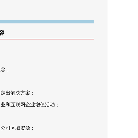
容
理念；
制定出解决方案；
企业和互联网企业增值活动；
为公司区域资源；