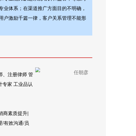
专业体系；在渠道推广方面目的不明确，
用户激励千篇一律，客户关系管理不能形
师、注册律师 管
计专家 工业品认
销商素质提升|
理/有效沟通/员