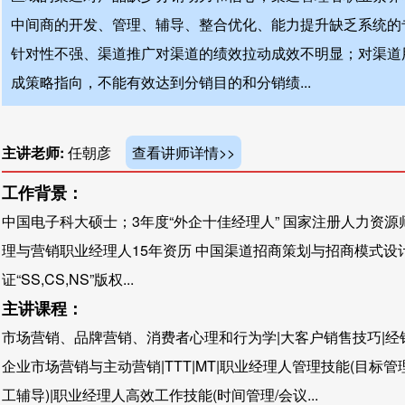
中间商的开发、管理、辅导、整合优化、能力提升缺乏系统的
针对性不强、渠道推广对渠道的绩效拉动成效不明显；对渠道
成策略指向，不能有效达到分销目的和分销绩...
主讲老师:
任朝彦
查看讲师详情>>
工作背景：
中国电子科大硕士；3年度“外企十佳经理人” 国家注册人力资源
理与营销职业经理人15年资历 中国渠道招商策划与招商模式设
证“SS,CS,NS”版权...
主讲课程：
市场营销、品牌营销、消费者心理和行为学|大客户销售技巧|经
企业市场营销与主动营销|TTT|MT|职业经理人管理技能(目标管
工辅导)|职业经理人高效工作技能(时间管理/会议...