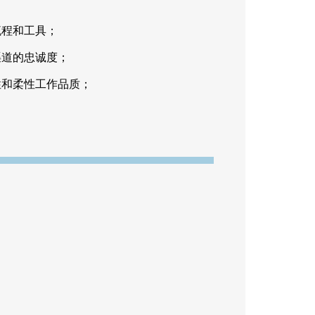
；
流程和工具；
渠道的忠诚度；
性和柔性工作品质；