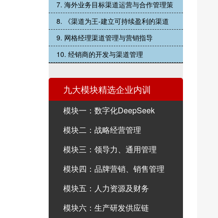
7. 海外业务目标渠道运营与合作管理策
8. 《渠道为王-建立可持续盈利的渠道
9. 网格经理渠道管理与营销指导
10. 经销商的开发与渠道管理
九大模块精选企业内训
模块一：数字化DeepSeek
模块二：战略经营管理
模块三：领导力、通用管理
模块四：品牌营销、销售管理
模块五：人力资源及财务
模块六：生产研发供应链