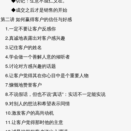
◆切记：生意不成仁义在。
◆成交之后才是销售的开始
第二讲 如何赢得客户的信任与好感
1.一定不要让客户反感你
2.真诚地表露出对客户感兴趣
3.记住客户的姓名
4.学会做一个善解人意的倾听者
5.讨论对方感兴趣的话题
6.让客户觉得其在你心目中是个重要人物
7.慷慨地赞誉客户
8.不说假话，但也不说“真话”：实话不一定能实说
9.对别人的想法和希望表示同情
10.激发客户的高尚动机
11.让客户觉得那时他的主意