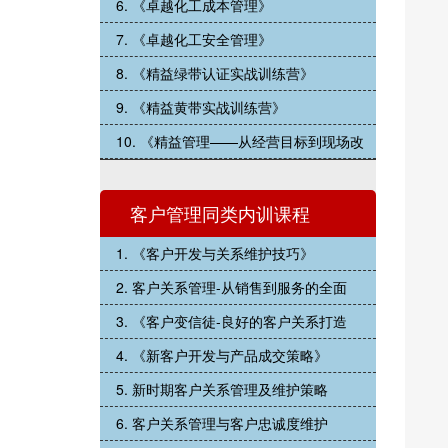
6. 《卓越化工成本管理》
7. 《卓越化工安全管理》
8. 《精益绿带认证实战训练营》
9. 《精益黄带实战训练营》
10. 《精益管理——从经营目标到现场改
客户管理同类内训课程
1. 《客户开发与关系维护技巧》
2. 客户关系管理-从销售到服务的全面
3. 《客户变信徒-良好的客户关系打造
4. 《新客户开发与产品成交策略》
5. 新时期客户关系管理及维护策略
6. 客户关系管理与客户忠诚度维护