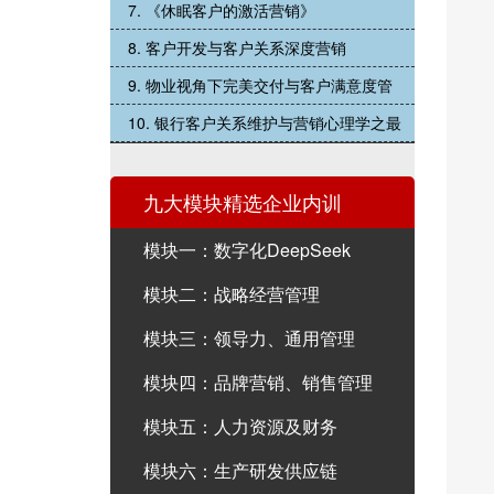
7. 《休眠客户的激活营销》
8. 客户开发与客户关系深度营销
9. 物业视角下完美交付与客户满意度管
10. 银行客户关系维护与营销心理学之最
九大模块精选企业内训
模块一：数字化DeepSeek
模块二：战略经营管理
模块三：领导力、通用管理
模块四：品牌营销、销售管理
模块五：人力资源及财务
模块六：生产研发供应链