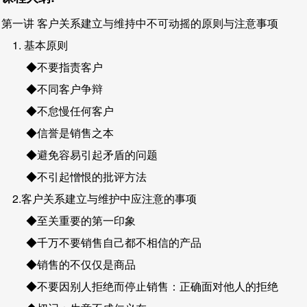
第一讲 客户关系建立与维持中不可动摇的原则与注意事项
1. 基本原则
◆不要指责客户
◆不同客户争辩
◆不怠慢任何客户
◆信誉是销售之本
◆避免容易引起矛盾的问题
◆不引起憎恨的批评方法
2.客户关系建立与维护中应注意的事项
◆至关重要的第一印象
◆千万不要销售自己都不相信的产品
◆销售的不仅仅是商品
◆不要因别人拒绝而停止销售：正确面对他人的拒绝