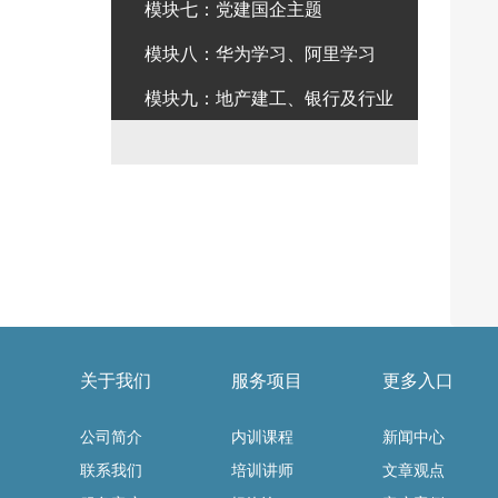
模块七：党建国企主题
模块八：华为学习、阿里学习
模块九：地产建工、银行及行业
关于我们
服务项目
更多入口
公司简介
内训课程
新闻中心
联系我们
培训讲师
文章观点