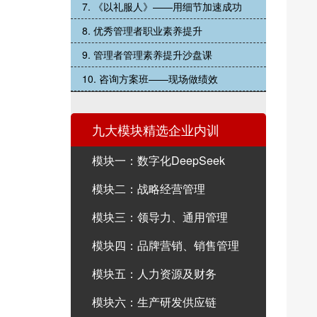
7. 《以礼服人》——用细节加速成功
8. 优秀管理者职业素养提升
9. 管理者管理素养提升沙盘课
10. 咨询方案班——现场做绩效
九大模块精选企业内训
模块一：数字化DeepSeek
模块二：战略经营管理
模块三：领导力、通用管理
模块四：品牌营销、销售管理
模块五：人力资源及财务
模块六：生产研发供应链