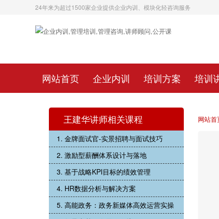
24年来为超过1500家企业提供企业内训、模块化轻咨询服务
网站首页
企业内训
培训方案
培训
王建华讲师相关课程
网站首
1. 金牌面试官-实景招聘与面试技巧
2. 激励型薪酬体系设计与落地
3. 基于战略KPI目标的绩效管理
4. HR数据分析与解决方案
5. 高能政务：政务新媒体高效运营实操