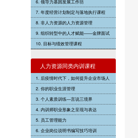
6. 领导力基因发展工作坊
7. 年度经营计划制定与落地执行课程
8. 非人力资源的人力资源管理
9. 组织转型中的人才赋能——金牌面试
10. 目标与绩效管理课程
人力资源同类内训课程
1. 后疫情时代下，如何提升企业市场人
2. 你的职业生涯管理
3. 个人素质训练—言说三境界
4. 内训师职业形象之呈现与表达
5. 员工管理能力
6. 企业岗位说明书编写技巧培训