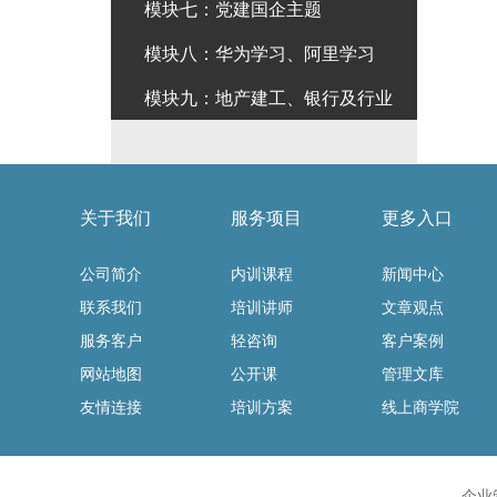
模块七：党建国企主题
模块八：华为学习、阿里学习
模块九：地产建工、银行及行业
关于我们
服务项目
更多入口
公司简介
内训课程
新闻中心
联系我们
培训讲师
文章观点
服务客户
轻咨询
客户案例
网站地图
公开课
管理文库
友情连接
培训方案
线上商学院
企业