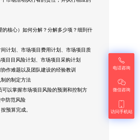
管理的核心）如何分解？分解多少项？细到什
时间计划、市场项目费用计划、市场项目质
场项目目风险计划、市场项目采购计划

电话咨询
门协作难题以及团队建设的经验教训
机制的制定方法

学员可以掌握市场项目风险的预测和控制方
微信咨询
程中防范风险

、按预算完成。
访问手机站