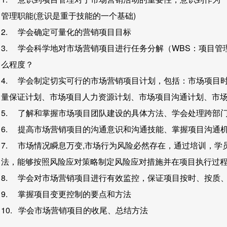
管理职能(意识是重于技能的一个基础)
2. 学会确定可量化的营销项目目标
3. 学会科学地对市场营销项目进行任务分解（WBS：项目
么程度？
4. 学会制定切实可行的市场营销项目计划，包括：市场项目
量保证计划、市场项目人力资源计划、市场项目沟通计划、市
5. 了解和掌握市场项目团队建设的具体方法、学会处理跨部
6. 提高市场营销项目的沟通意识和沟通技能、掌握项目沟通
7. 市场情况瞬息万变,市场行为风险必然存在，通过培训，
法，能够按照风险应对策略制定风险应对措施并在项目执行过
8. 学会对市场营销项目进行有效监控，保证项目按时、按质
9. 掌握项目变更控制的要点和方法
10. 学会市场营销项目的收尾、总结方法