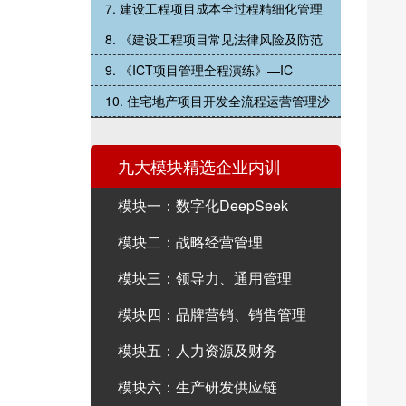
7. 建设工程项目成本全过程精细化管理
8. 《建设工程项目常见法律风险及防范
9. 《ICT项目管理全程演练》—IC
10. 住宅地产项目开发全流程运营管理沙
九大模块精选企业内训
模块一：数字化DeepSeek
模块二：战略经营管理
模块三：领导力、通用管理
模块四：品牌营销、销售管理
模块五：人力资源及财务
模块六：生产研发供应链