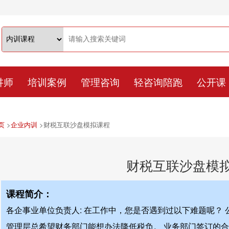
讲师
培训案例
管理咨询
轻咨询陪跑
公开课
页
>
企业内训
>
财税互联沙盘模拟课程
财税互联沙盘模
课程简介：
各企事业单位负责人: 在工作中，您是否遇到过以下难题呢？
管理层总希望财务部门能想办法降低税负。 业务部门签订的