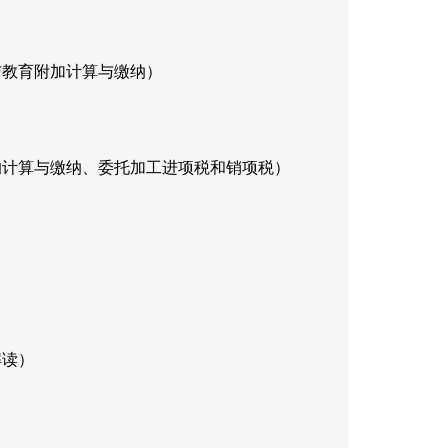
与教育附加计算与缴纳）
的计算与缴纳、委托加工进项税和销项税）
解读）