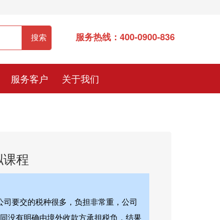
服务热线：400-0900-836
服务客户
关于我们
拟课程
 公司要交的税种很多，负担非常重，公司
合同没有明确由境外收款方承担税负，结果