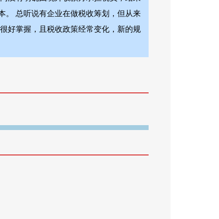
本。 总听说有企业在做税收筹划，但从来
能很好掌握，且税收政策经常变化，新的规