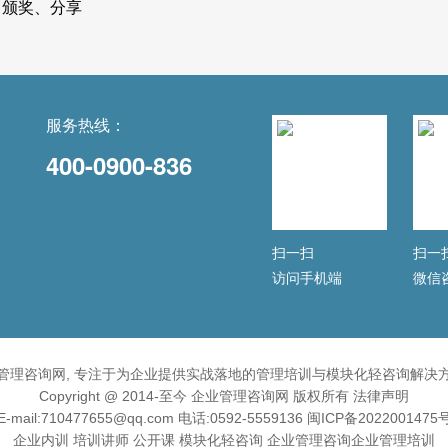
颁奖、分享
服务热线：
400-0900-836
扫一扫
扫一
访问手机端
微信
管理咨询网, 专注于为企业提供实战落地的管理培训与模块化轻咨询解决
Copyright @ 2014-至今 企业管理咨询网 版权所有
法律声明
E-mail:710477655@qq.com 电话:0592-5559136
闽ICP备2022001475
企业内训
培训讲师
公开课
模块化轻咨询
企业管理咨询
企业管理培训