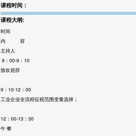
课程时间：
课程大纲:
时间
内 容
主持人
9：00-9：10
致欢迎辞
9：10-12：00
工业企业全流程征税范围变量选择；
12：00-13：30
午 餐