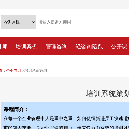
讲师
培训案例
管理咨询
轻咨询陪跑
公开课
页
>
企业内训
>
培训系统策划
培训系统策
课程简介：
在每一个企业管理中人是重中之重，如何使得新进员工快速适
求的知识技能，是企业管理的难点。建立快速而有效的培训系