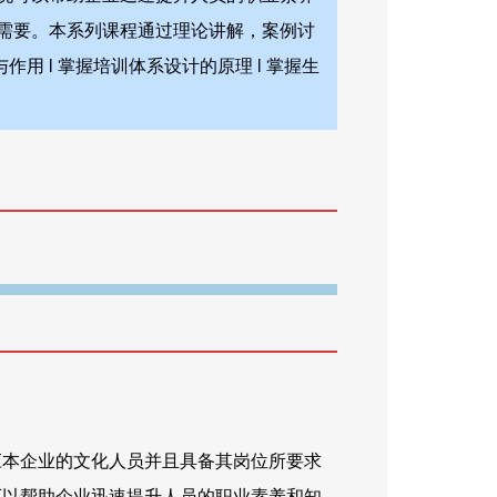
需要。本系列课程通过理论讲解，案例讨
用 l 掌握培训体系设计的原理 l 掌握生
应本企业的文化人员并且具备其岗位所要求
可以帮助企业迅速提升人员的职业素养和知