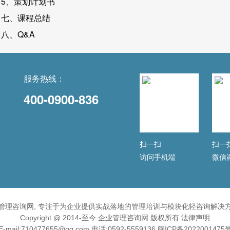
5、策划计划书
七、课程总结
八、Q&A
服务热线：
400-0900-836
扫一扫
扫一
访问手机端
微信
管理咨询网, 专注于为企业提供实战落地的管理培训与模块化轻咨询解决
Copyright @ 2014-至今 企业管理咨询网 版权所有
法律声明
E-mail:710477655@qq.com 电话:0592-5559136
闽ICP备2022001475