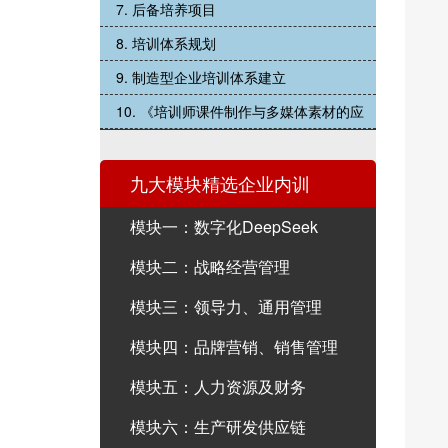
7. 后备培养项目
8. 培训体系规划
9. 制造型企业培训体系建立
10. 《培训师课件制作与多媒体素材的应
九大模块精选企业内训
模块一：数字化DeepSeek
模块二：战略经营管理
模块三：领导力、通用管理
模块四：品牌营销、销售管理
模块五：人力资源及财务
模块六：生产研发供应链