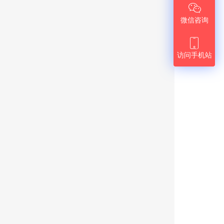

微信咨询

访问手机站