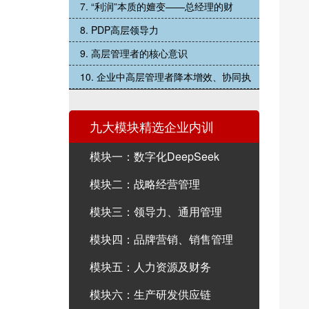
7. “利润”本质的嬗变——总经理的财
8. PDP高层领导力
9. 高层管理者的核心意识
10. 企业中高层管理者降本增效、协同执
九大模块精选企业内训
模块一：数字化DeepSeek
模块二：战略经营管理
模块三：领导力、通用管理
模块四：品牌营销、销售管理
模块五：人力资源及财务
模块六：生产研发供应链