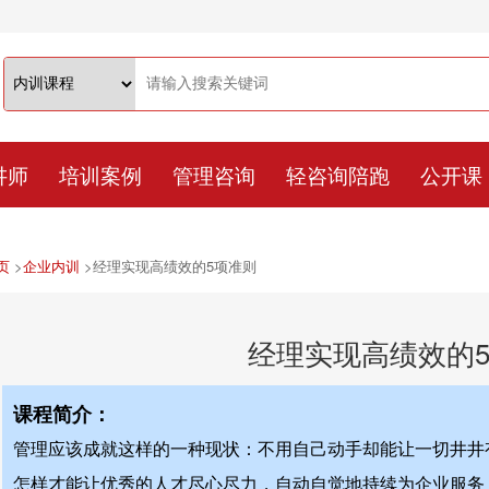
讲师
培训案例
管理咨询
轻咨询陪跑
公开课
页
>
企业内训
>
经理实现高绩效的5项准则
经理实现高绩效的
课程简介：
管理应该成就这样的一种现状：不用自己动手却能让一切井井
怎样才能让优秀的人才尽心尽力，自动自觉地持续为企业服务