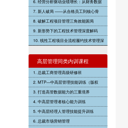
6. 经营分析驱动业绩增长：从财务数据
7. 新人破局 ——从合格员工到核心骨
8. 破解工程项目管理三角效能困局
9. 新形势下的工程技术管理深度解码
10. 线性工程项目全流程履约技术管理深
高层管理同类内训课程
1. 总裁工商管理高级研修班
2. MTP—中高层管理技能训练（版权
3. 打造高管数据能力的三重境界
4. 中高层管理者核心能力训练
5. 中高层经理人管理技能提升训练
6. 总裁市场营销管理