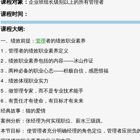
课程对象：
企业班组长级别以上的所有管理者
课程时间：
课程大纲:
一、绩效前提：
管理
者的绩效职业素养
1．管理者的绩效职业素养定义
2．绩效职业素养包括的内容——冰山作证
3．两种必备的职业心态——积极自信，感恩惜福
4．绩效体现职业实力
5．做管理专家，而不是专业技术能手
6．有责任才有使命，有目标才有未来
经典故事：猫的爱情
案例分析：张经理为何实现职位、薪水三级跳。
本节目标： 使管理者充分明确经理的角色定位，管理者应担负