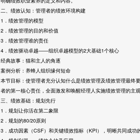
明确绩效职业素养的定义和内容。
二、绩效认知：管理者的绩效环境构建
1．绩效管理的模型
2．绩效管理的目的和价值
3．绩效管理谁的责任
4．绩效驱动卓越——组织卓越模型的2大基础1个核心
经典故事：猫和主人的角逐
案例分析：养蜂人组织缘何短命
本节目标：使管理者充分认知什么是绩效管理及绩效管理最终
者的第一核心责任，全面激发和唤醒经理人实施绩效管理的主
三、绩效基础：规划先行
1．规划让你活在第二象限
2．规划的80/20原则
3．成功因素（CSF）和关键绩效指标（KPI），明晰共同成功