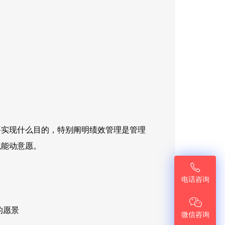
要实现什么目的，特别阐明绩效管理是管理
观能动意愿。

电话咨询

的愿景
微信咨询