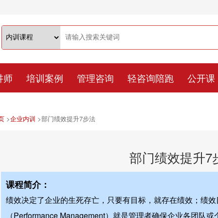
讲师
培训案例
管理咨询
轻咨询陪跑
公开课
页
>
企业内训
>
部门绩效提升7步法
部门绩效提升7
课程简介：
绩效决定了企业的生死存亡，只要有目标，就存在绩效；绩效
（Performance Management）就是管理者确保企业