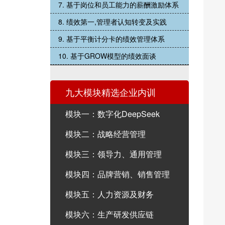
7. 基于岗位和员工能力的薪酬激励体系
8. 绩效第一,管理者认知转变及实践
9. 基于平衡计分卡的绩效管理体系
10. 基于GROW模型的绩效面谈
九大模块精选企业内训
模块一：数字化DeepSeek
模块二：战略经营管理
模块三：领导力、通用管理
模块四：品牌营销、销售管理
模块五：人力资源及财务
模块六：生产研发供应链