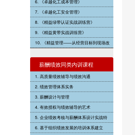
6. 《卓越化工成本管理》
7. 《卓越化工安全管理》
8. 《精益绿带认证实战训练营》
9. 《精益黄带实战训练营》
10. 《精益管理——从经营目标到现场改
薪酬绩效同类内训课程
1. 高质量绩效辅导与绩效沟通
2. 绩效管理体系实务
3. 薪酬设计与管理
4. 有效授权与绩效辅导的艺术
5. 企业绩效考核与薪酬体系设计实战特
6. 基于组织绩效发展的培训体系建立