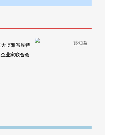
北大博雅智库特
德企业家联合会