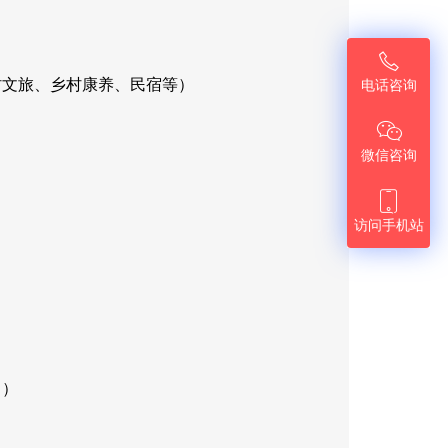

村文旅、乡村康养、民宿等）
电话咨询

微信咨询

访问手机站
力）