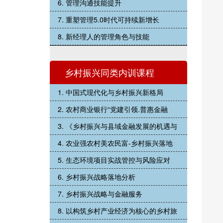
6. 管理沟通技能提升
7. 重塑管理5.0时代可持续新增长
8. 新经理人的管理角色与技能
乡村振兴同类内训课程
1. 中国式现代化与乡村振兴新格局
2. 农村商业银行“党建引领.普惠金融
3. 《乡村振兴与县域金融发展的机遇与
4. 农业强农村美农民富-乡村振兴落地
5. 生态环境项目实战管控与风险应对
6. 乡村振兴战略落地分析
7. 乡村振兴战略与金融服务
8. 以构筑乡村产业经济为核心的乡村旅