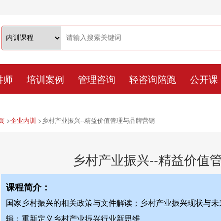
讲师
培训案例
管理咨询
轻咨询陪跑
公开课
页
>
企业内训
>
乡村产业振兴--精益价值管理与品牌营销
乡村产业振兴--精益价值
课程简介：
国家乡村振兴的相关政策与文件解读；乡村产业振兴现状与未
辑；重新定义乡村产业振兴行业新思维