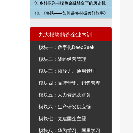
9. 乡村振兴与绿色金融结合下的历史机
10. 《乡谈——如何讲乡村振兴好故事》
九大模块精选企业内训
模块一：数字化DeepSeek
模块二：战略经营管理
模块三：领导力、通用管理
模块四：品牌营销、销售管理
模块五：人力资源及财务
模块六：生产研发供应链
模块七：党建国企主题
模块八：华为学习、阿里学习