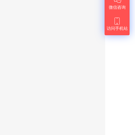

微信咨询

访问手机站