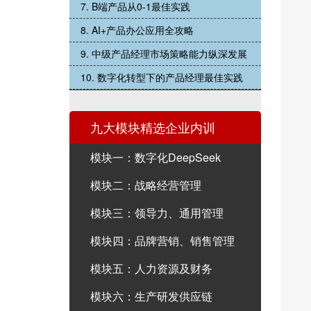
7. B端产品从0-1最佳实践
8. AI+产品办公应用全攻略
9. 中级产品经理市场策略能力纵深发展
10. 数字化转型下的产品经理最佳实践
九大模块精选企业内训
模块一：数字化DeepSeek
模块二：战略经营管理
模块三：领导力、通用管理
模块四：品牌营销、销售管理
模块五：人力资源及财务
模块六：生产研发供应链