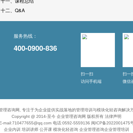
十一、课程总结
十二、Q&A
服务热线：
400-0900-836
扫一扫
扫一
访问手机端
微信
管理咨询网, 专注于为企业提供实战落地的管理培训与模块化轻咨询解决
Copyright @ 2014-至今 企业管理咨询网 版权所有
法律声明
E-mail:710477655@qq.com 电话:0592-5559136
闽ICP备2022001475
企业内训
培训讲师
公开课
模块化轻咨询
企业管理咨询
企业管理培训